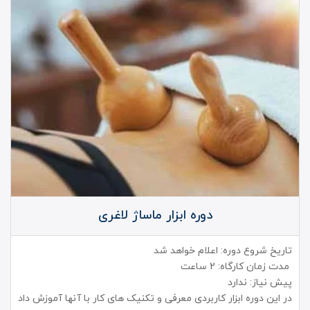
دوره ابزار ماساژ لاغری
تاریخ شروع دوره: اعلام خواهد شد
مدت زمان کارگاه: 2 ساعت
پیش نیاز: ندارد
در این دوره ابزار کاربردی معرفی و تکنیک های کار با آنها آموزش داد