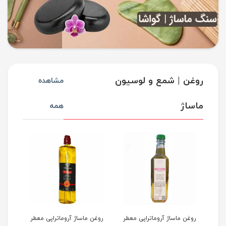
روغن | شمع و لوسیون
مشاهده
ماساژ
همه
روغن ماساژ آروماتراپی معطر
روغن ماساژ آروماتراپی معطر
روغن