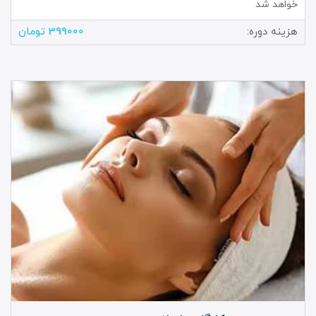
خواهد شد
هزینه دوره:
399000 تومان