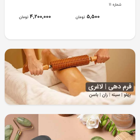
شماره 11
4,200,000
5,500
ومان
تومان
تومان