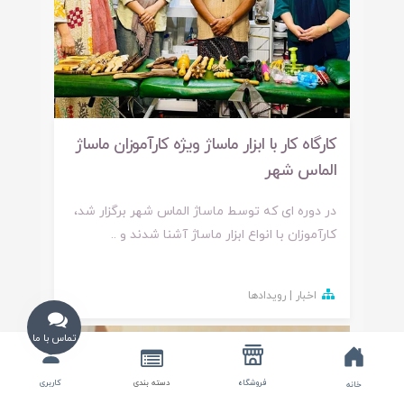
کارگاه کار با ابزار ماساژ ویژه کارآموزان ماساژ
الماس شهر
در دوره ای که توسط ماساژ الماس شهر برگزار شد،
کارآموزان با انواع ابزار ماساژ آشنا شدند و ..
اخبار | رویدادها
تماس با ما
دسته بندی
کاربری
فروشگاه
خانه