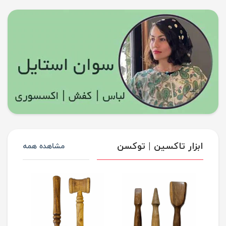
ابزار تاکسین | توکسن
مشاهده همه