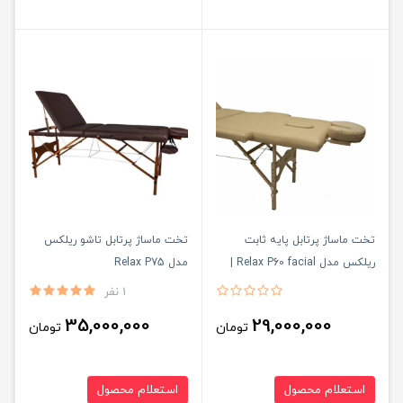
تخت ماساژ پرتابل پایه ثابت
تخت ماساژ پرتابل تاشو ریلکس
ریلکس مدل Relax P60 facial |
مدل Relax P75
تخت فشیال ریلکس P60
1 نفر
35,000,000
29,000,000
تومان
تومان
استعلام محصول
استعلام محصول