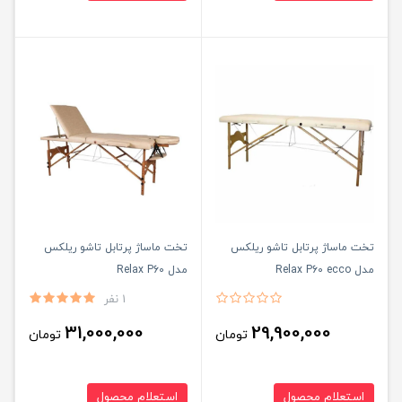
تخت ماساژ پرتابل تاشو ریلکس
تخت ماساژ پرتابل تاشو ریلکس
مدل Relax P60 ecco
مدل Relax P60
1 نفر
31,000,000
29,900,000
تومان
تومان
استعلام محصول
استعلام محصول