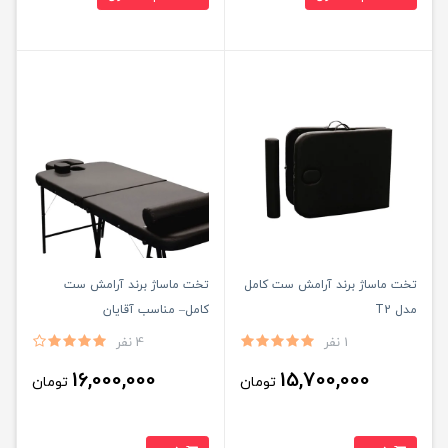
تخت ماساژ برند آرامش ست کامل
تخت ماساژ برند آرامش ست
مدل T2
کامل– مناسب آقایان
1 نفر
4 نفر
16,000,000
15,700,000
تومان
تومان