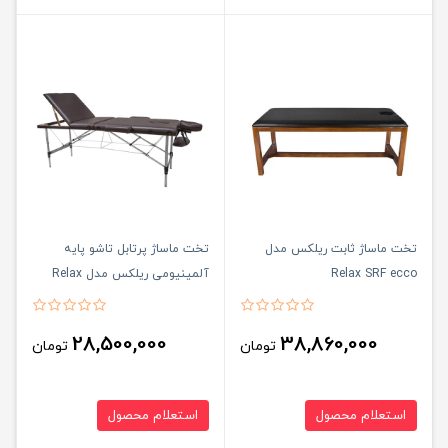
تخت ماساژ ثابت ریلکس مدل
تخت ماساژ پرتابل تاشو پایه
Relax SRF ecco
آلمینیومی ریلکس مدل Relax
P70
28,500,000
38,860,000
تومان
تومان
استعلام محصول
استعلام محصول