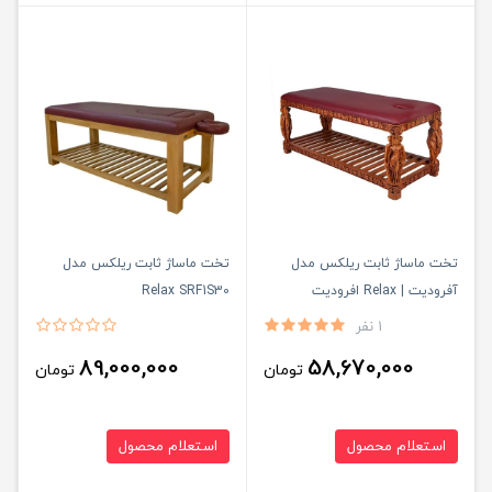
تخت ماساژ ثابت ریلکس مدل
تخت ماساژ ثابت ریلکس مدل
آفرودیت | Relax افرودیت
Relax SRF1S30
1 نفر
89,000,000
58,670,000
تومان
تومان
استعلام محصول
استعلام محصول