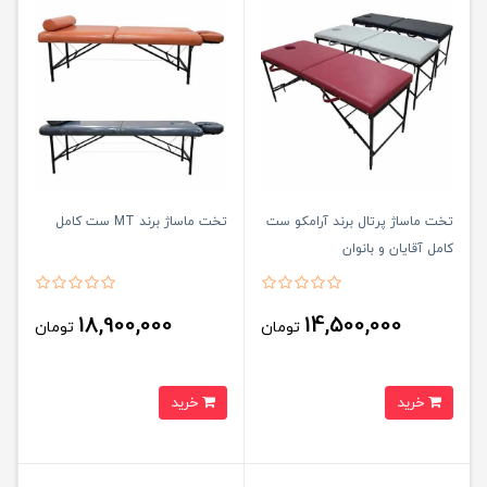
تخت ماساژ پرتال برند آرامکو ست
تخت ماساژ برند MT ست کامل
کامل آقایان و بانوان
18,900,000
14,500,000
تومان
تومان
خرید
خرید