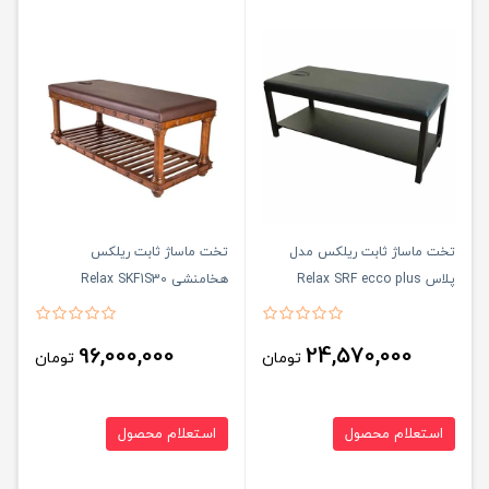
تخت ماساژ ثابت ریلکس مدل
تخت ماساژ ثابت ریلکس
پلاس Relax SRF ecco plus
هخامنشی Relax SKF1S30
96,000,000
24,570,000
تومان
تومان
استعلام محصول
استعلام محصول