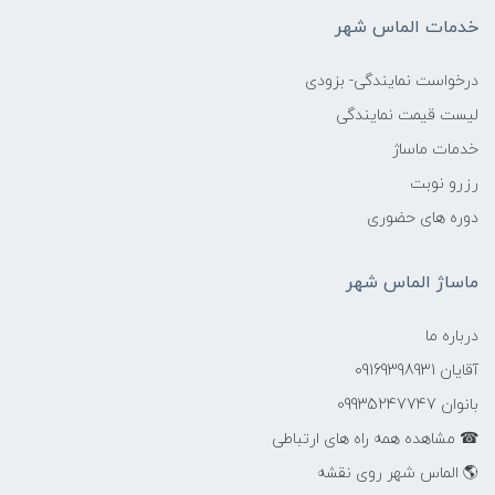
خدمات الماس شهر
درخواست نمایندگی- بزودی
لیست قیمت نمایندگی
خدمات ماساژ
رزرو نوبت
دوره های حضوری
ماساژ الماس شهر
درباره ما
آقایان 09169398931
بانوان 09935247747
☎ مشاهده همه راه های ارتباطی
🌎 الماس شهر روی نقشه