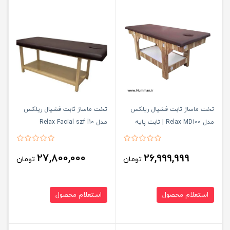
تخت ماساژ ثابت فشیال ریلکس
تخت ماساژ ثابت فشیال ریلکس
مدل Relax MD100 | ثابت پایه
مدل Relax Facial szf l10
چوبی ریلکس MD100
27,800,000
26,999,999
تومان
تومان
استعلام محصول
استعلام محصول