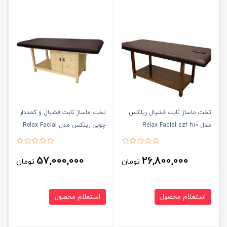
تخت ماساژ ثابت فشیال ریلکس
تخت ماساژ ثابت فشیال و کمددار
مدل Relax Facial szf h10
چوبی ریلکس مدل Relax Facial
szf k10
57,000,000
26,800,000
تومان
تومان
استعلام محصول
استعلام محصول