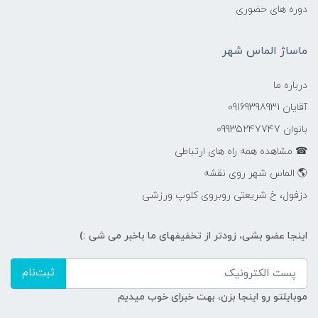
دوره های حضوری
ماساژ الماس شهر
درباره ما
آقایان 09169398931
بانوان 09935247747
☎ مشاهده همه راه های ارتباطی
🌎 الماس شهر روی نقشه
دزفول، خ شریعتی روبروی کلوپ ورزشی
اینجا عضو بشی، زودتر از تخفیفهای ما باخبر می شی :)
ثبت‌نام
موبایلتو رو اینجا بزن، بهت خبرای خوب میدیم