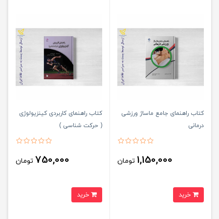
کتاب راهنمای جامع ماساژ ورزشی
کتاب راهنمای کاربردی کینزیولوژی
درمانی
( حرکت شناسی )
750,000
1,150,000
تومان
تومان
خرید
خرید