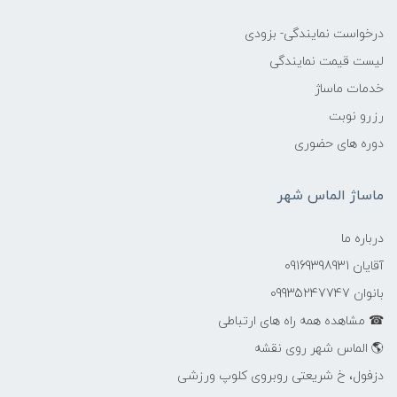
درخواست نمایندگی- بزودی
لیست قیمت نمایندگی
خدمات ماساژ
رزرو نوبت
دوره های حضوری
ماساژ الماس شهر
درباره ما
آقایان 09169398931
بانوان 09935247747
☎ مشاهده همه راه های ارتباطی
🌎 الماس شهر روی نقشه
دزفول، خ شریعتی روبروی کلوپ ورزشی