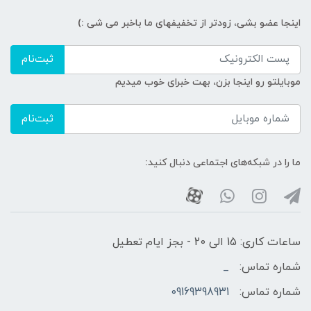
اینجا عضو بشی، زودتر از تخفیفهای ما باخبر می شی :)
ثبت‌نام
موبایلتو رو اینجا بزن، بهت خبرای خوب میدیم
ثبت‌نام
ما را در شبکه‌های اجتماعی دنبال کنید:
ساعات کاری: 15 الی 20 - بجز ایام تعطیل
شماره تماس:
_
شماره تماس:
09169398931