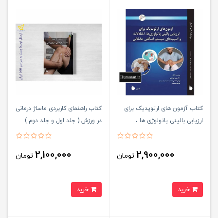
کتاب آزمون های ارتوپدیک برای
کتاب راهنمای کاربردی ماساژ درمانی
ارزیابی بالینی پاتولوژی ها ،
در ورزش ( جلد اول و جلد دوم )
اختلالات و آسیب های سیستم
اسکلتی عضلانی دوره ۳ جلدی
2,100,000
2,900,000
تومان
تومان
خرید
خرید