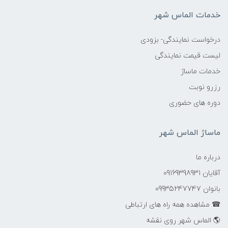
خدمات الماس شهر
درخواست نمایندگی- بزودی
لیست قیمت نمایندگی
خدمات ماساژ
رزرو نوبت
دوره های حضوری
ماساژ الماس شهر
درباره ما
آقایان 09169398931
بانوان 09935247747
☎ مشاهده همه راه های ارتباطی
🌎 الماس شهر روی نقشه