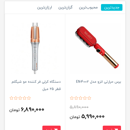
جدیدترین
محبوب‌ترین
گران‌ترین
ارزان‌ترین
برس حرارتی انزو مدل EN-4002
دستگاه کرلی فر کننده مو شیگلم
قطر 25 میل
5,890,000
6,890,000
تومان
5,990,000
تومان