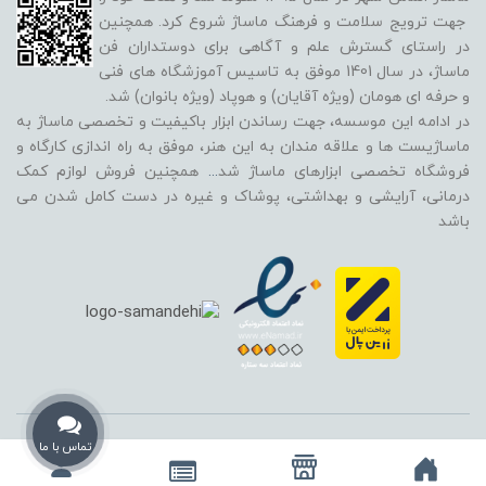
جهت ترویج سلامت و فرهنگ ماساژ شروع کرد. همچنین
در راستای گسترش علم و آگاهی برای دوستداران فن
ماساژ، در سال 1401 موفق به تاسیس آموزشگاه های فنی
و حرفه ای هومان (ویژه آقایان) و هوپاد (ویژه بانوان) شد.
در ادامه این موسسه، جهت رساندن ابزار باکیفیت و تخصصی ماساژ به
ماساژیست ها و علاقه مندان به این هنر، موفق به راه اندازی کارگاه و
فروشگاه تخصصی ابزارهای ماساژ شد
...
همچنین فروش لوازم کمک
درمانی، آرایشی و بهداشتی، پوشاک و غیره در دست کامل شدن می
باشد
استفاده از تمامی مطالب، تصاویر و محتوای سایت فقط برای مقاصد غیر تجاری
تماس با ما
و با ذکر منبع بلامانع است و تمامی حقوق این وب‌سایت نیز برای مرکز ماساژ