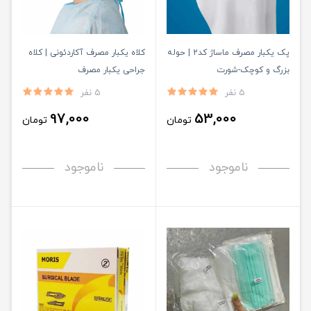
پک یکبار مصرف ماساژ کد2 | حوله
کلاه یکبار مصرف آکاردئونی | کلاه
بزرگ و کوچک-شورت
جراحی یکبار مصرف
5 نفر
5 نفر
97,000
53,000
تومان
تومان
ناموجود
ناموجود