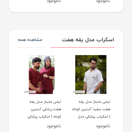
ناموجود
ناموجود
ناموجو
کوتاه
اسکراب مدل یقه هفت
مشاهده همه
قه
لباس ماساژ مدل یقه
لباس ماساژ مدل یقه
لباس ما
آستین
هفت سفید آستین کوتاه
هفت زرشکی آستین
هفت سبز
شکی
| اسکراب پزشکی مدل
کوتاه | اسکراب پزشکی
آستین ک
کاربنی
یقه هفت سفید آستین
مدل یقه هفت زرشکی
پزشکی م
ناموجود
ناموجود
ناموجو
کوتاه
آستین کوتاه
سبز پست