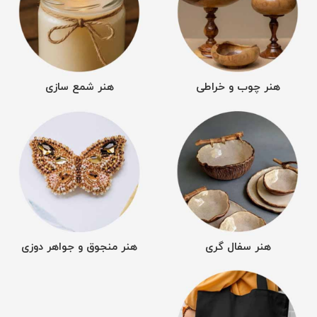
هنر چوب و خراطی
هنر شمع سازی
هنر سفال گری
هنر منجوق و جواهر دوزی