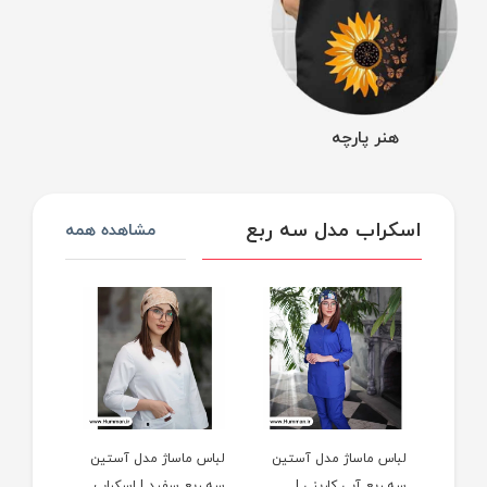
هنر پارچه
اسکراب مدل سه ربع
مشاهده همه
آستین
لباس ماساژ مدل آستین
لباس ماساژ مدل آستین
لباس ما
|
سه ربع آبی کاربنی |
سه ربع سفید | اسکراب
سه ربع س