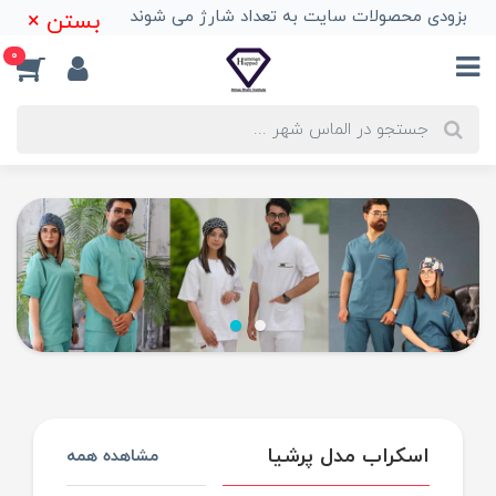
بزودی محصولات سایت به تعداد شارژ می شوند
بستن ×
0
اسکراب مدل پرشیا
مشاهده همه