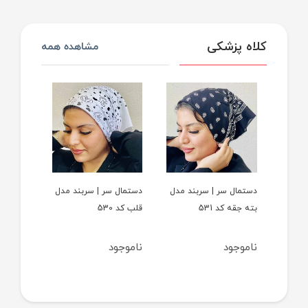
کلاه پزشکی
مشاهده همه
د مدل
دستمال سر | سربند مدل
دستمال سر | سربند مدل
دستمال 
بته جقه کد 531
قلب کد 530
عینک لئو
ناموجود
ناموجود
ناموجو
تومان