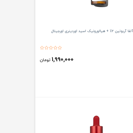
لورونیک اسید اوردینری اورجینال
1,990,000
تومان