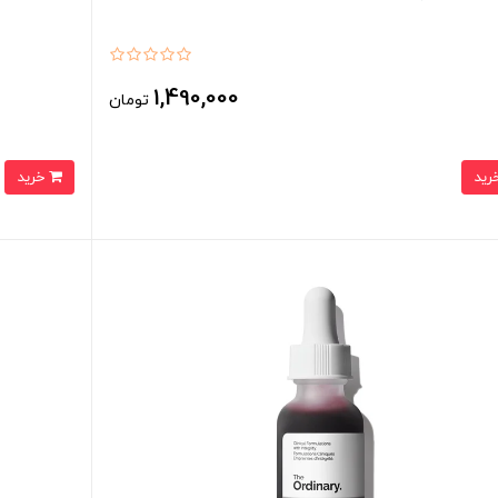
1,490,000
تومان
خرید