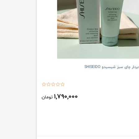
دار چای سبز شیسیدو SHISEIDO
1,790,000
تومان