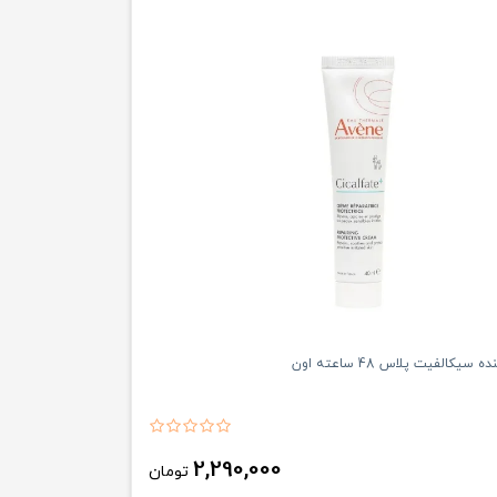
سیکالفیت پلاس 48 ساعته اون
2,290,000
تومان