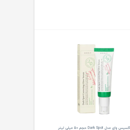
دل Dark Spot حجم 50 میلی لیتر