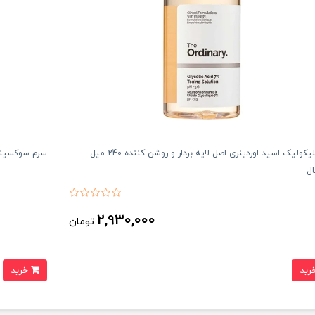
تونر گلیکولیک اسید اوردینری اصل لایه بردار و روشن کننده 240 میل
سرم سوکسینیک اسید مدی 
ال
2,930,000
تومان
خرید