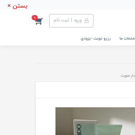
بستن ×
0
ورود | ثبت نام
خدمات ما
رزرو نوبت -بزودی
دار صورت