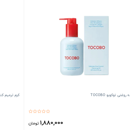
روغنی توکوبو TOCOBO
کرم ترمیم کننده 
1,880,000
تومان