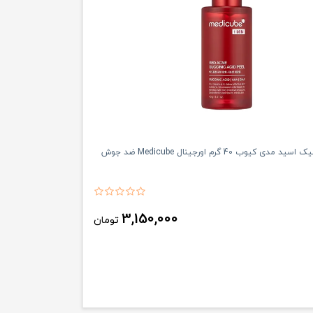
کیوب 40 گرم اورجینال Medicube ضد جوش
3,150,000
تومان