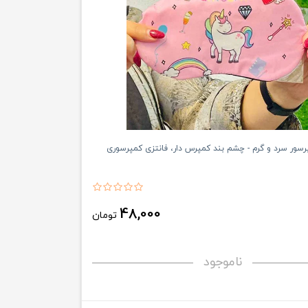
سور سرد و گرم - چشم بند کمپرس دار، فانتزی کمپرسوری
48,000
تومان
ناموجود