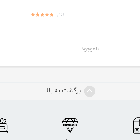
1 نفر
ناموجود
برگشت به بالا