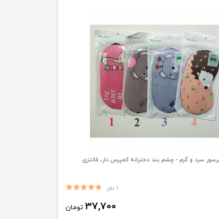
سور سرد و گرم - چشم بند دخترانه کمپرس دار، فانتزی
1 نفر
37,700
تومان