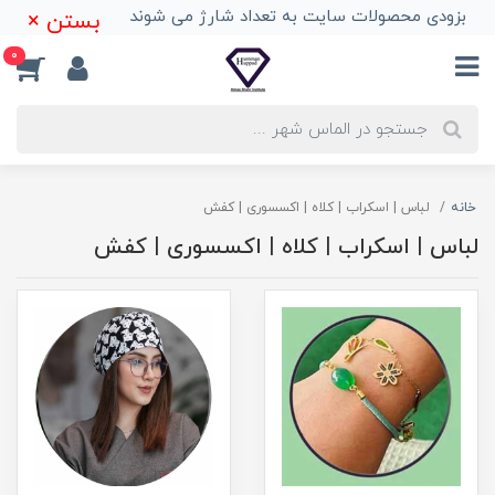
بزودی محصولات سایت به تعداد شارژ می شوند
بستن ×
0
خانه
لباس | اسکراب | کلاه | اکسسوری | کفش
لباس | اسکراب | کلاه | اکسسوری | کفش