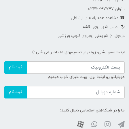
آقایان 09169398931
بانوان 09935247747
☎ مشاهده همه راه های ارتباطی
🌎 الماس شهر روی نقشه
دزفول، خ شریعتی روبروی کلوپ ورزشی
اینجا عضو بشی، زودتر از تخفیفهای ما باخبر می شی :)
ثبت‌نام
موبایلتو رو اینجا بزن، بهت خبرای خوب میدیم
ثبت‌نام
ما را در شبکه‌های اجتماعی دنبال کنید: