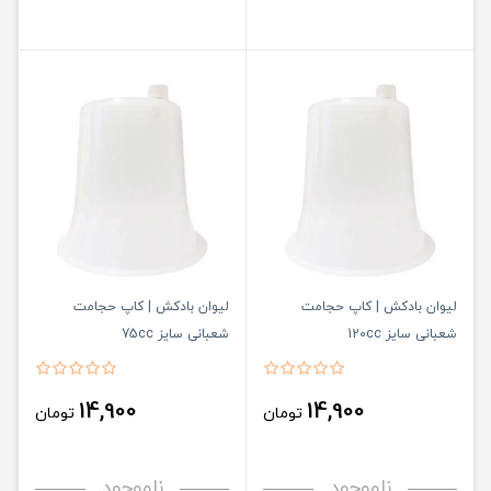
لیوان بادکش | کاپ حجامت
لیوان بادکش | کاپ حجامت
شعبانی سایز 120cc
شعبانی سایز 75cc
14,900
14,900
تومان
تومان
ناموجود
ناموجود