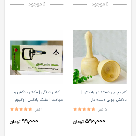
ناموجود
ناموجود
کاپ چوبی دسته دار بادکش |
ساکشن تفنگی | مکش بادکش و
بادکش چوبی دسته دار
حجامت | تفنگ بادکش | وکیوم
تراپی مدل شعبانی
5 نفر
1 نفر
99,000
590,000
تومان
تومان