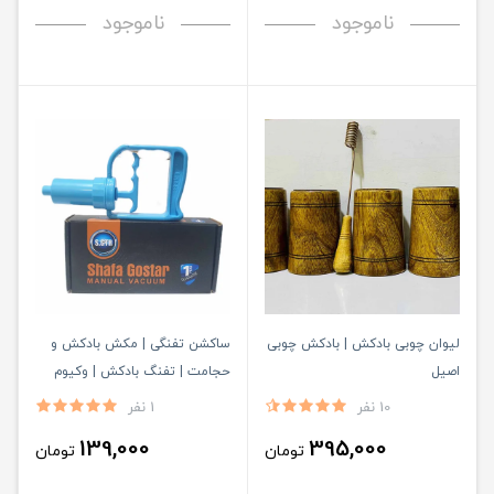
ناموجود
ناموجود
لیوان چوبی بادکش | بادکش چوبی
ساکشن تفنگی | مکش بادکش و
اصیل
حجامت | تفنگ بادکش | وکیوم
تراپی
10 نفر
1 نفر
139,000
395,000
تومان
تومان