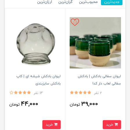
جدیدترین
محبوب‌ترین
گران‌ترین
ارزان‌ترین
لیوان سفالی بادکش | بادکش
لیوان بادکش شیشه ای | کاپ
سفالی لعاب دار کد1
بادکش سایزبندی
2 نفر
14 نفر
44,000
39,000
تومان
تومان
خرید
خرید