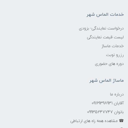
خدمات الماس شهر
درخواست نمایندگی- بزودی
لیست قیمت نمایندگی
خدمات ماساژ
رزرو نوبت
دوره های حضوری
ماساژ الماس شهر
درباره ما
آقایان 09169398931
بانوان 09935247747
☎ مشاهده همه راه های ارتباطی