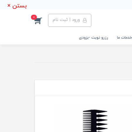
بستن ×
0
ورود | ثبت نام
خدمات ما
رزرو نوبت -بزودی