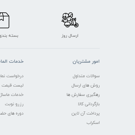
ارسال روز
بسته بندی
امور مشتریان
خدمات الم
سوالات متداول
درخواست نمای
روش های ارسال
لیست قیمت ن
رهگیری سفارش ها
خدمات ماساژ
بازگردانی کالا
رزرو نوبت
پرداخت آن لاین
دوره های حض
اسکراب