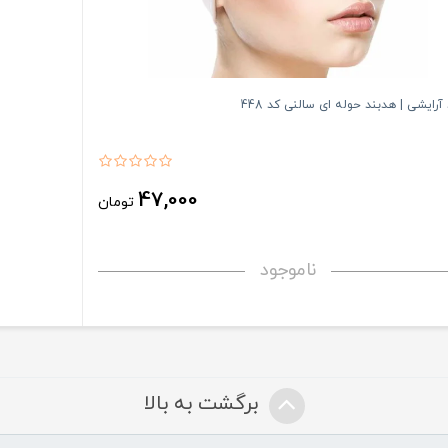
آرایشی | هدبند حوله ای سالنی کد 448
47,000
تومان
ناموجود
برگشت به بالا