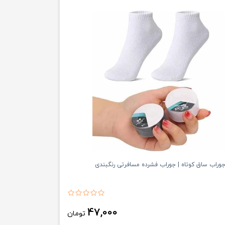
راب ساق کوتاه | جوراب فشرده مسافرتی رنگبندی
47,000
تومان