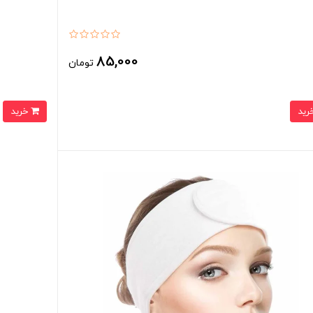
85,000
تومان
خرید