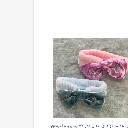
ند حوله ای سالنی مدل A7 ارسال با رنگ رندوم