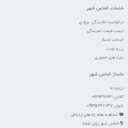
خدمات الماس شهر
درخواست نمایندگی- بزودی
لیست قیمت نمایندگی
خدمات ماساژ
رزرو نوبت
دوره های حضوری
ماساژ الماس شهر
درباره ما
آقایان 09169398931
بانوان 09935247747
☎ مشاهده همه راه های ارتباطی
🌎 الماس شهر روی نقشه