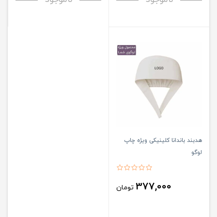
هدبند باندانا کلینیکی ویژه چاپ
لوگو
377,000
تومان