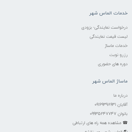
خدمات الماس شهر
درخواست نمایندگی- بزودی
لیست قیمت نمایندگی
خدمات ماساژ
رزرو نوبت
دوره های حضوری
ماساژ الماس شهر
درباره ما
آقایان 09169398931
بانوان 09935247747
☎ مشاهده همه راه های ارتباطی