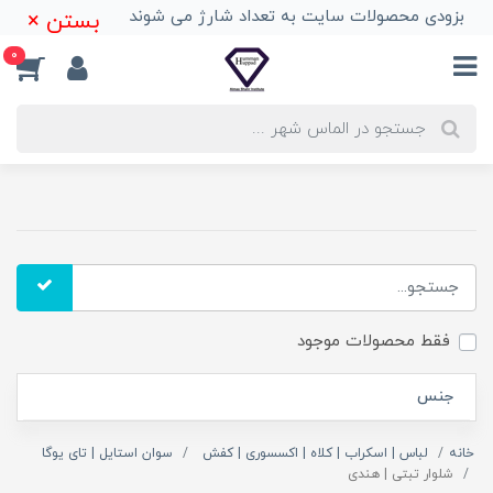
بزودی محصولات سایت به تعداد شارژ می شوند
بستن ×
0
فقط محصولات موجود
جنس
خانه
لباس | اسکراب | کلاه | اکسسوری | کفش
سوان استایل | تای یوگا
شلوار تبتی | هندی