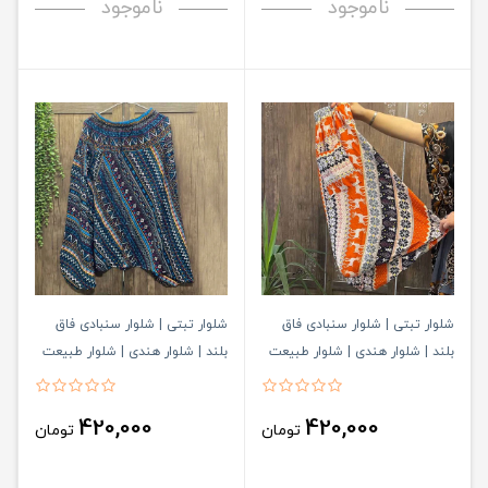
ناموجود
ناموجود
شلوار تبتی | شلوار سنبادی فاق
شلوار تبتی | شلوار سنبادی فاق
بلند | شلوار هندی | شلوار طبیعت
بلند | شلوار هندی | شلوار طبیعت
گردی کد 551
گردی کد 542
420,000
420,000
تومان
تومان