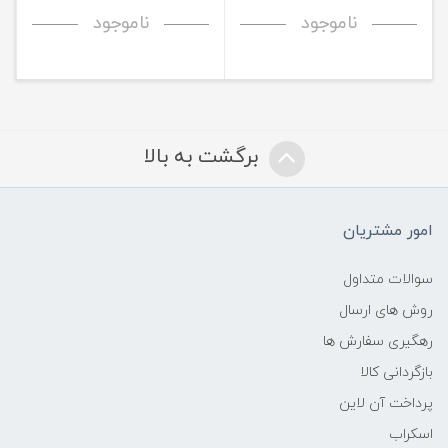
ناموجود
ناموجود
برگشت به بالا
امور مشتریان
سوالات متداول
روش های ارسال
رهگیری سفارش ها
بازگردانی کالا
پرداخت آن لاین
اسکراب