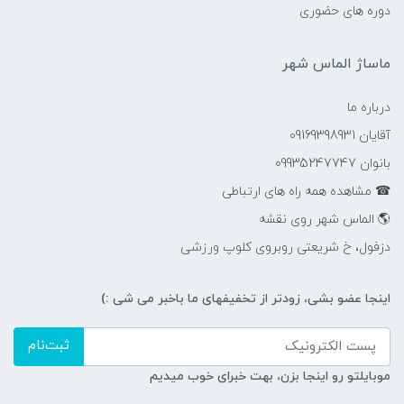
دوره های حضوری
ماساژ الماس شهر
درباره ما
آقایان 09169398931
بانوان 09935247747
☎ مشاهده همه راه های ارتباطی
🌎 الماس شهر روی نقشه
دزفول، خ شریعتی روبروی کلوپ ورزشی
اینجا عضو بشی، زودتر از تخفیفهای ما باخبر می شی :)
ثبت‌نام
موبایلتو رو اینجا بزن، بهت خبرای خوب میدیم