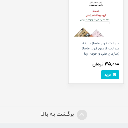
سوالات کاربر ماساژ نمونه
سوالات آزمون کاربر ماساژ
(سازمان فنی و حرفه ای)
35,000 تومان
خرید
برگشت به بالا