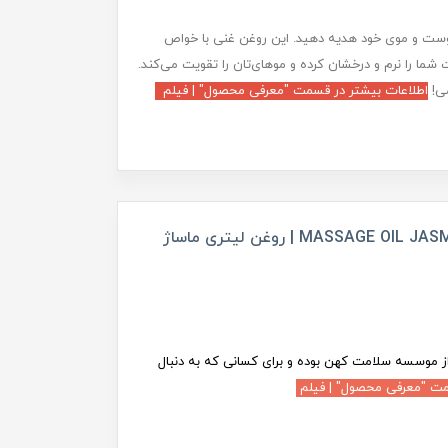
 پوست و موی خود هدیه دهید. این روغن غنی با خواص
شما را نرم و درخشان کرده و موهای‌تان را تقویت می‌کند.
می!
اطلاعات بیشتر در قسمت "معرفی محصول" | فیلم
روغن ماساژ آروماتراپی با رایحه یاس MASSAGE OIL JASMINE | روغن لیتری ماساژ
 موسسه سلامت کهن بوده و برای کسانی که به دنبال
مت "معرفی محصول" | فیلم