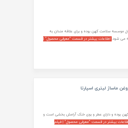
ول موسسه سلامت کهن بوده و برای علاقه مندان به
 می شود.
اطلاعات بیشتر در قسمت "معرفی محصول" |
هن بوده و دارای عطر و بوی خنک آرامش بخشی است و
لاعات بیشتر در قسمت "معرفی محصول" | فیلم