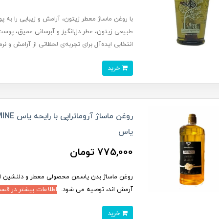
با روغن ماساژ معطر زیتون، آرامش و زیبایی را به
طبیعی زیتون، عطر دل‌انگیز و آبرسانی عمیق، پوست 
انتخابی ایده‌آل برای تجربه‌ی لحظاتی از آرامش و نر
خرید
یاس
775,000 تومان
روغن ماساژ بدن یاسمن محصولی معطر و دلنشین از
آرمش اند، توصیه می شود.
اطلاعات بیشتر در قس
خرید