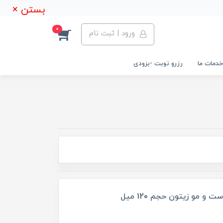
بستن ×
0
ورود | ثبت نام
خدمات ما
رزرو نوبت -بزودی
 مو زیتون حجم 120 میل