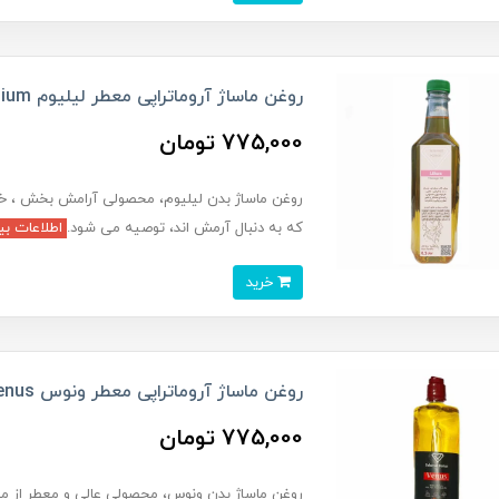
روغن ماساژ آروماتراپی معطر لیلیوم Lilium | روغن لیتری ماساژ لیلیوم
775,000 تومان
روغن ماساژ بدن لیلیوم، محصولی آرامش بخش ، خو
که به دنبال آرمش اند، توصیه می شود.
اطلاعات بی
خرید
روغن ماساژ آروماتراپی معطر ونوس Venus | روغن لیتری ماساژ ونوس
775,000 تومان
روغن ماساژ بدن ونوس، محصولی عالی و معطر از م