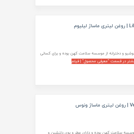
شبو و دخترانه از موسسه سلامت کهن بوده و برای کسانی
شتر در قسمت "معرفی محصول" | فیلم
وسسه سلامت کهن بوده و دارای عطر و بوی دلنشین و