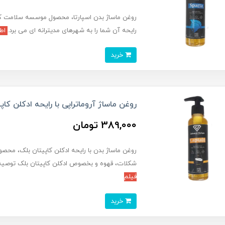
روغن ماساژ بدن اسپارتا، محصول موسسه سلامت ک
رایحه آن شما را به شهرهای مدیترانه ای می برد.
اطل
خرید
روغن ماساژ آروماتراپی با رایحه ادکلن کاپیتان بلک k
389,000 تومان
روغن ماساژ بدن با رایحه ادکلن کاپیتان بلک، محص
شکلات، قهوه و بخصوص ادکلن کاپیتان بلک توصیه
فیلم
خرید