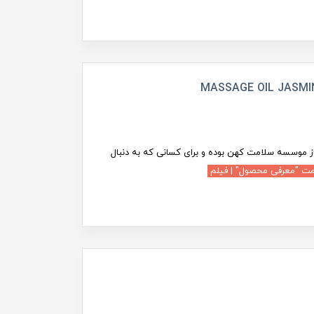
 موسسه سلامت کهن بوده و برای کسانی که به دنبال
مت "معرفی محصول" | فیلم