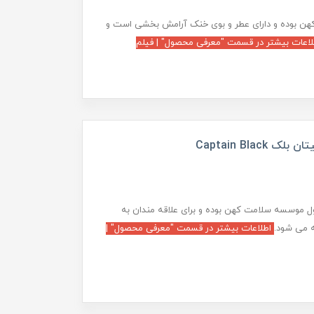
هن بوده و دارای عطر و بوی خنک آرامش بخشی است و
اعات بیشتر در قسمت "معرفی محصول" | فیلم
Captain Blac
ول موسسه سلامت کهن بوده و برای علاقه مندان به
 می شود.
اطلاعات بیشتر در قسمت "معرفی محصول" |