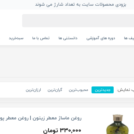
بزودی محصولات سایت به تعداد شارژ می شوند
ف ها
دوره های آموزشی
دانستنی ها
تماس با ما
سبدخرید
 نمایش:
جدیدترین
محبوب‌ترین
گران‌ترین
ارزان‌ترین
روغن ماساژ معطر زیتون | روغن معطر پوست و
330,000 تومان