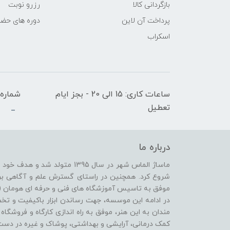
بازگردانی کالا
رزرو نوبت
پرداخت آن لاین
دوره های حض
اسکراب
ساعات کاری: 15 الی 20 - بجز ایام
شماره 
تعطیل
_
درباره ما
ماساژ الماس شهر در سال 1395 متو
موفق به تاسیس آموزشگاه های فنی و حرفه ای هومان (ویژ
در ادامه این موسسه، جهت رساندن ابزار باکیفیت و ت
مندان به این هنر، موفق به راه اندازی کارگاه و فروشگا
کمک درمانی، آرایشی و بهداشتی، پوشاک و غیره در دس