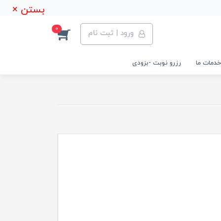
بستن ×
0
ورود | ثبت نام
خدمات ما
رزرو نوبت -بزودی