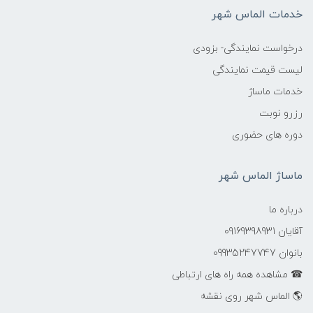
خدمات الماس شهر
درخواست نمایندگی- بزودی
لیست قیمت نمایندگی
خدمات ماساژ
رزرو نوبت
دوره های حضوری
ماساژ الماس شهر
درباره ما
آقایان 09169398931
بانوان 09935247747
☎ مشاهده همه راه های ارتباطی
🌎 الماس شهر روی نقشه