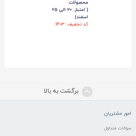
محصولات
( اعتبار: 20 الی 25
اسفند)
کد تخفیف: 1403
برگشت به بالا
امور مشتریان
سوالات متداول