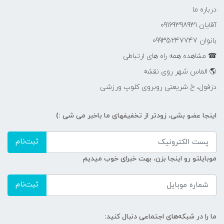
درباره ما
آقایان 09169398931
بانوان 09935247747
☎ مشاهده همه راه های ارتباطی
🌎 الماس شهر روی نقشه
دزفول، خ شریعتی روبروی کلوپ ورزشی
اینجا عضو بشی، زودتر از تخفیفهای ما باخبر می شی :)
ثبت‌نام
موبایلتو رو اینجا بزن، بهت خبرای خوب میدیم
ثبت‌نام
ما را در شبکه‌های اجتماعی دنبال کنید: