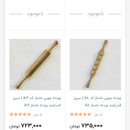
ناموجود
ناموجود
وردنه چوبی ماساژ کد A8 | سری
وردنه چوبی ماساژ کد A19 | سری
قدرتمند وردنه ماساژ A8
قدرتمند وردنه ماساژ A19
5 نفر
5 نفر
723,000
735,000
تومان
تومان