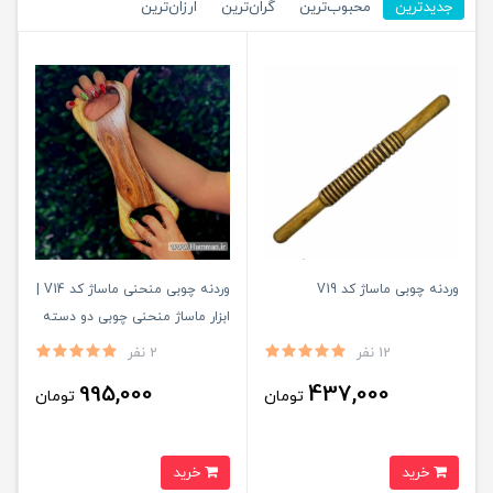
جدیدترین
محبوب‌ترین
گران‌ترین
ارزان‌ترین
وردنه چوبی ماساژ کد V19
وردنه چوبی منحنی ماساژ کد V14 |
ابزار ماساژ منحنی چوبی دو دسته
کد V14
12 نفر
2 نفر
995,000
437,000
تومان
تومان
خرید
خرید