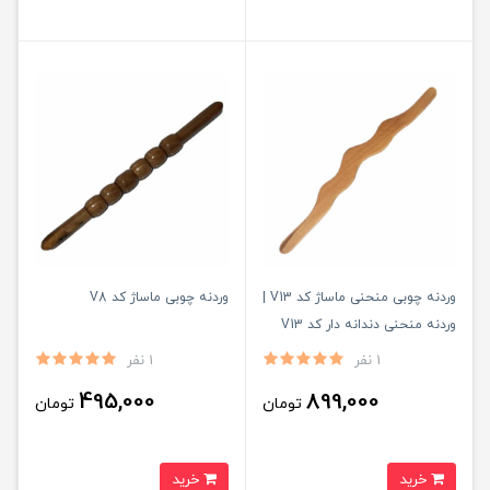
وردنه چوبی منحنی ماساژ کد V13 |
وردنه چوبی ماساژ کد V8
وردنه منحنی دندانه دار کد V13
1 نفر
1 نفر
495,000
899,000
تومان
تومان
خرید
خرید