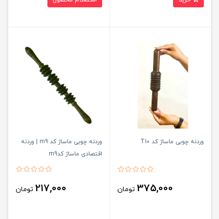
وردنه چوبی ماساژ کد T10
وردنه چوبی ماساژ کد m9 | وردنه
اقتصادی ماساژ کدm9
217,000
375,000
تومان
تومان