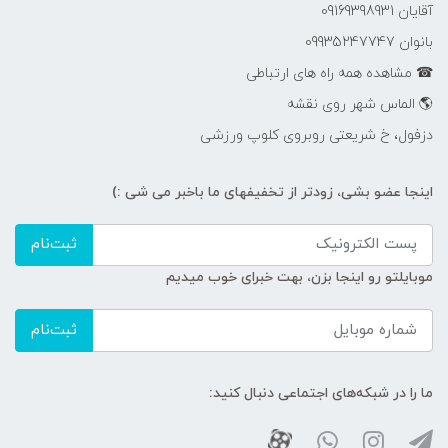
آقایان 09169398931
بانوان 09935247747
☎ مشاهده همه راه های ارتباطی
🌎 الماس شهر روی نقشه
دزفول، خ شریعتی روبروی کلوپ ورزشی
اینجا عضو بشی، زودتر از تخفیفهای ما باخبر می شی :)
ثبت‌نام
موبایلتو رو اینجا بزن، بهت خبرای خوب میدیم
ثبت‌نام
ما را در شبکه‌های اجتماعی دنبال کنید: