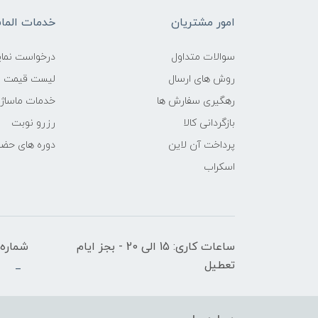
امور مشتریان
خدمات الم
سوالات متداول
درخواست نمای
روش های ارسال
لیست قیمت ن
رهگیری سفارش ها
خدمات ماساژ
بازگردانی کالا
رزرو نوبت
پرداخت آن لاین
دوره های حض
اسکراب
ساعات کاری: 15 الی 20 - بجز ایام
شماره 
تعطیل
_