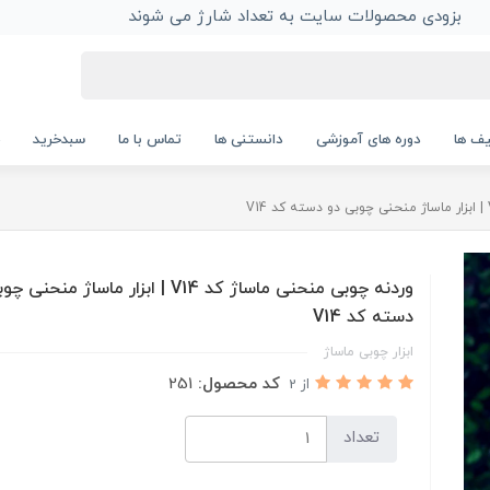
بزودی محصولات سایت به تعداد شارژ می شوند
ف ها
دوره های آموزشی
دانستنی ها
تماس با ما
سبدخرید
وردنه چوبی منحنی ماساژ کد V14 | ابزار ماساژ منح
دسته کد V14
ابزار چوبی ماساژ
کد محصول:
251
از 2
تعداد