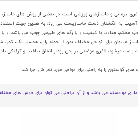
اغری، درمانی و ماساژهای ورزشی است. در بعضی از روش های ماساژ، نی
 آسیب به انگشتان دست ماساژیست می رود، به همین جهت استفاده از
چوب محکم، مقاوم، با کیفیت و با رگه های طبیعی چوب می باشد. و با 
 ماساژ میتوان برای نواحی مختلف بدن از جمله ران، همسترینگ، کمر، 
 باعث میشود، لاغری موضعی در بدن زودتر اتفاق بیافتد. و گرفتگی نا
ک های گراستون را به راحتی برای نواحی مورد نظر ش اجرا کند.
دارای دو دسته می باشد و از آن براحتی می توان برای قوس های مختلف