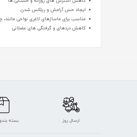
کاهش استرس های روزانه و خستگی ها
ایجاد حس آرامش و ریلکس شدن
مناسب برای ماساژهای لاغری نواحی مانند، چ
کاهش دردهای و گرفتگی های عضلانی
ارسال روز
بسته بندی