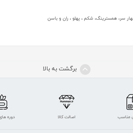
هار سر، همسترینگ، شکم ، پهلو ، ران و باسن
برگشت به بالا
 مناسب
اصالت کالا
دوره ها