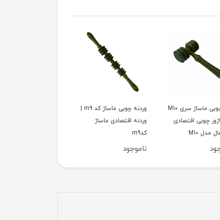
رولر چوبی ماساژ سری M10
وردنه چوبی ماساژ کد m9 |
وردنه چوبی ماس
اژور چوبی اقتصادی
وردنه اقتصادی ماساژ
| وردنه اقتصادی ماساژ
ل مدل M10
کدm9
کدm8
جود
ناموجود
ناموجود