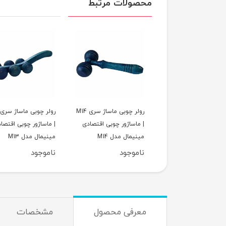
محصولات مرتبط
رولر چوبی ماساژ سری M15
رولر چوبی ماساژ سری M14
اساژور چوبی اقتصادی
| ماساژور چوبی اقتصادی
| ماساژور چوبی اقتصا
مال مدل M15
مینیمال مدل M14
مینیمال مدل M13
وجود
ناموجود
ناموجود
معرفی محصول
مشخصات