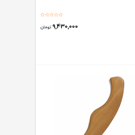
9,430,000
تومان