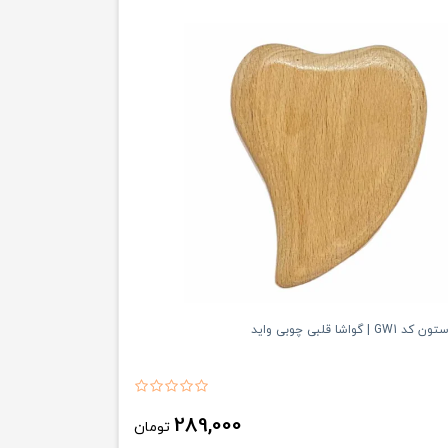
گواشا قلبی چوبی واید
289,000
تومان