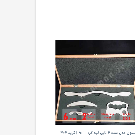
4 تایی لبه گرد | 6ml | گرید 304