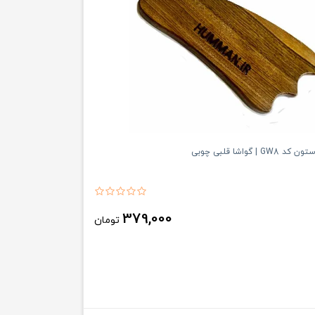
 | گواشا قلبی چوبی
379,000
تومان