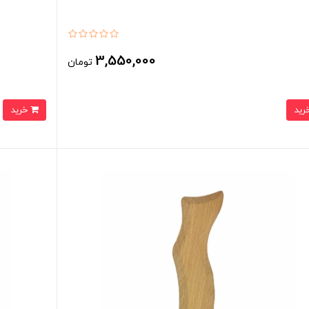
3,550,000
تومان
خرید