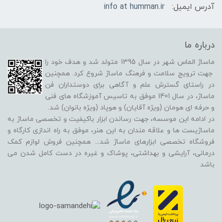
آدرس ایمیل:
info at humman.ir
درباره ما
ماساژ الماس شهر در سال 1395 متولد شد و هدف خود را
جهت ترویج سلامت و فرهنگ ماساژ شروع کرد. همچنین
در راستای گسترش علم و آگاهی برای دوستداران فن
ماساژ، در سال 1401 موفق به تاسیس آموزشگاه های فنی
و حرفه ای هومان (ویژه آقایان) و هوپاد (ویژه بانوان) شد.
در ادامه این موسسه، جهت رساندن ابزار باکیفیت و تخصصی ماساژ به
ماساژیست ها و علاقه مندان به این هنر، موفق به راه اندازی کارگاه و
فروشگاه تخصصی ابزارهای ماساژ شد
...
همچنین فروش لوازم کمک
درمانی، آرایشی و بهداشتی، پوشاک و غیره در دست کامل شدن می
باشد