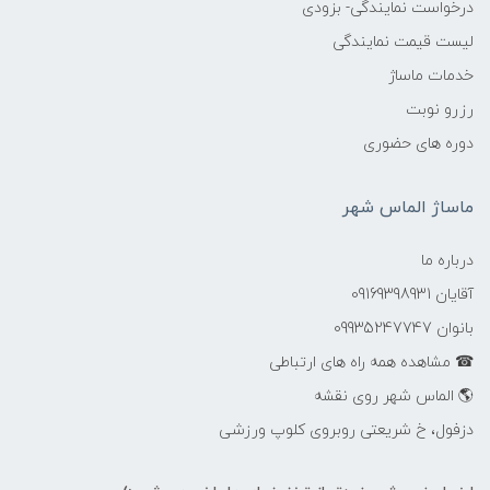
درخواست نمایندگی- بزودی
لیست قیمت نمایندگی
خدمات ماساژ
رزرو نوبت
دوره های حضوری
ماساژ الماس شهر
درباره ما
آقایان 09169398931
بانوان 09935247747
☎ مشاهده همه راه های ارتباطی
🌎 الماس شهر روی نقشه
دزفول، خ شریعتی روبروی کلوپ ورزشی