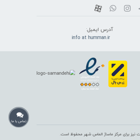
آدرس ایمیل:
info at humman.ir
تماس با ما
یت نیز برای مرکز ماساژ الماس شهر محفوظ است.