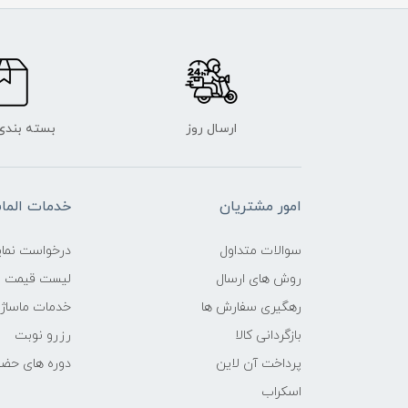
ارسال روز
بسته بندی
امور مشتریان
خدمات الم
سوالات متداول
درخواست نمای
روش های ارسال
لیست قیمت ن
رهگیری سفارش ها
خدمات ماساژ
بازگردانی کالا
رزرو نوبت
پرداخت آن لاین
دوره های حض
اسکراب