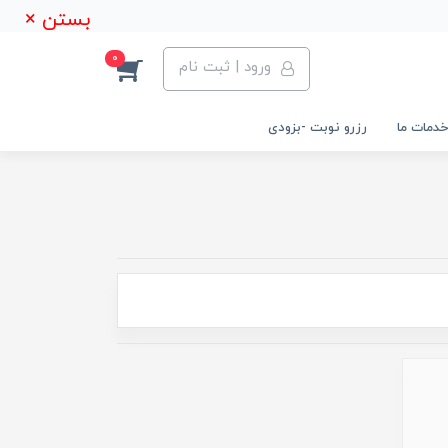
بستن ×
0
ورود | ثبت نام
خدمات ما
رزرو نوبت -بزودی