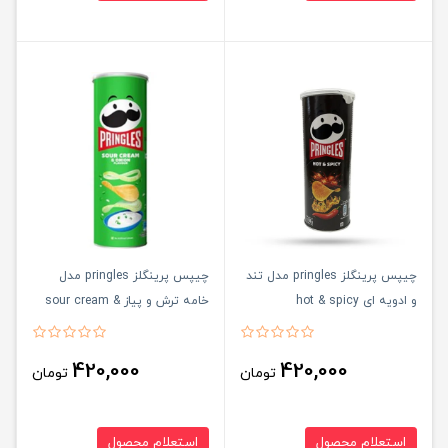
چیپس پرینگلز pringles مدل تند
چیپس پرینگلز pringles مدل
و ادویه ای hot & spicy
خامه ترش و پیاز sour cream &
onion
420,000
420,000
تومان
تومان
استعلام محصول
استعلام محصول