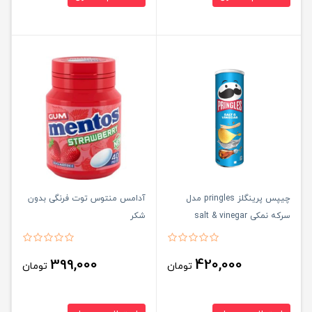
چیپس پرینگلز pringles مدل
آدامس منتوس توت فرنگی بدون
سرکه نمکی salt & vinegar
شکر
399,000
420,000
تومان
تومان