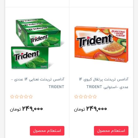
آدامس تریدنت پرتقال کیوی 14
آدامس تریدنت نعنایی 14 عددی –
عددی –استوایی TRIDENT
TRIDENT
249,000
249,000
تومان
تومان
استعلام محصول
استعلام محصول