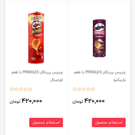
چیپس پرینگلز PRINGLES با طعم
چیپس پرینگلز PRINGLES با طعم
باربیکیو
اورجینال
420,000
420,000
تومان
تومان
استعلام محصول
استعلام محصول