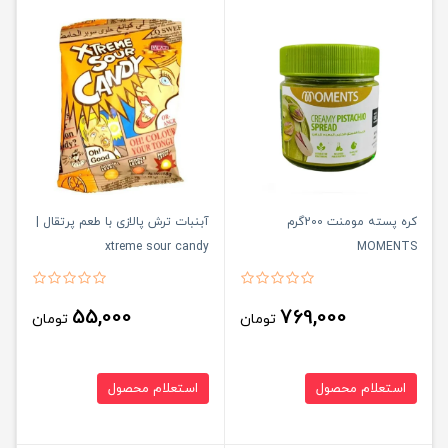
کره پسته مومنت 200گرم
آبنبات ترش پالازی با طعم پرتقال |
xtreme sour candy
MOMENTS
55,000
769,000
تومان
تومان
استعلام محصول
استعلام محصول