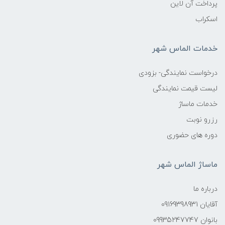
پرداخت آن لاین
اسکراب
خدمات الماس شهر
درخواست نمایندگی- بزودی
لیست قیمت نمایندگی
خدمات ماساژ
رزرو نوبت
دوره های حضوری
ماساژ الماس شهر
درباره ما
آقایان 09169398931
بانوان 09935247747