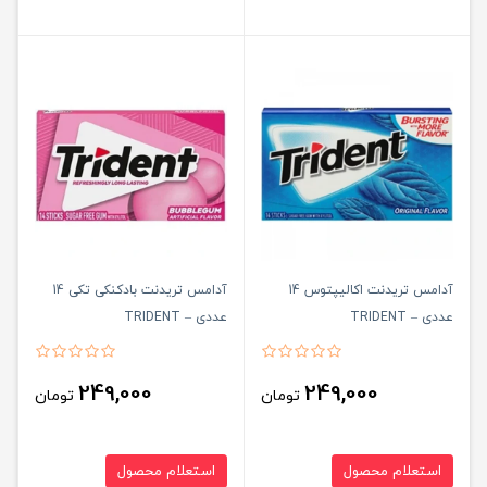
آدامس تریدنت اکالیپتوس 14
آدامس تریدنت بادکنکی تکی 14
عددی – TRIDENT
عددی – TRIDENT
249,000
249,000
تومان
تومان
استعلام محصول
استعلام محصول