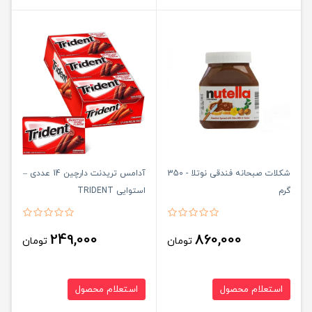
شکلات صبحانه فندقی نوتلا - 350
آدامس تریدنت دارچین 14 عددی –
گرم
استوایی TRIDENT
249,000
860,000
تومان
تومان
استعلام محصول
استعلام محصول