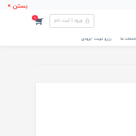
بستن ×
0
ورود | ثبت نام
خدمات ما
رزرو نوبت -بزودی