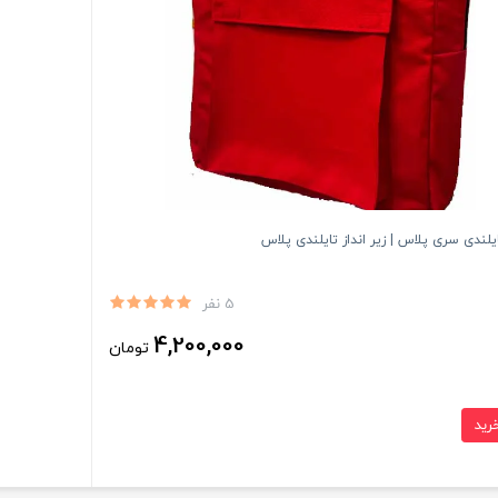
لندی سری پلاس | زیر انداز تایلندی پلاس
5 نفر
4,200,000
تومان