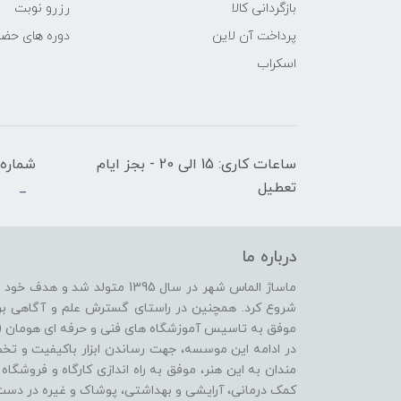
بازگردانی کالا
رزرو نوبت
پرداخت آن لاین
دوره های حض
اسکراب
ساعات کاری: 15 الی 20 - بجز ایام
شماره 
تعطیل
_
درباره ما
ماساژ الماس شهر در سال 1395 متو
موفق به تاسیس آموزشگاه های فنی و حرفه ای هومان (ویژ
در ادامه این موسسه، جهت رساندن ابزار باکیفیت و ت
مندان به این هنر، موفق به راه اندازی کارگاه و فروشگا
کمک درمانی، آرایشی و بهداشتی، پوشاک و غیره در دس