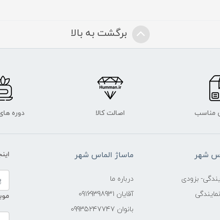
برگشت به بالا
 مناسب
اصالت کالا
دوره ها
اس شهر
ماساژ الماس شهر
این
ندگی- بزودی
درباره ما
مایندگی
آقایان 09169398931
موب
بانوان 09935247747