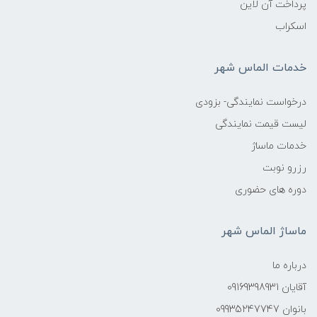
پرداخت آن لاین
اسکراب
خدمات الماس شهر
درخواست نمایندگی- بزودی
لیست قیمت نمایندگی
خدمات ماساژ
رزرو نوبت
دوره های حضوری
ماساژ الماس شهر
درباره ما
آقایان 09169398931
بانوان 09935247747