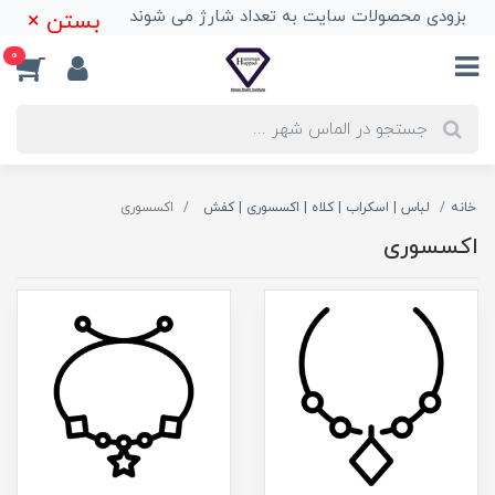
بزودی محصولات سایت به تعداد شارژ می شوند
بستن ×
0
خانه
لباس | اسکراب | کلاه | اکسسوری | کفش
اکسسوری
اکسسوری