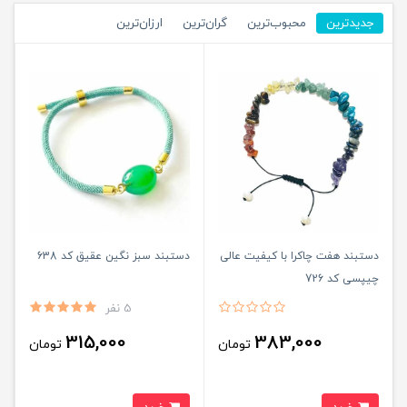
جدیدترین
محبوب‌ترین
گران‌ترین
ارزان‌ترین
دستبند هفت چاکرا با کیفیت عالی
دستبند سبز نگین عقیق کد 638
چیپسی کد 726
5 نفر
315,000
383,000
تومان
تومان