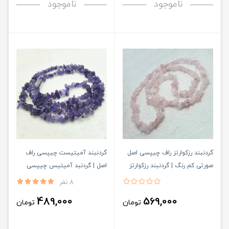
ناموجود
ناموجود
گردنبند رزکوارتز راف چیپسی اصل
گردنبند آمیتیست چیپسی راف
صورتی کم رنگ | گردنبند رزکوارتز
اصل | گردنبد آمیتیس چیپسی
صورتی مایل به سفید استایلیست
استایلیست
8 نفر
489,000
569,000
تومان
تومان