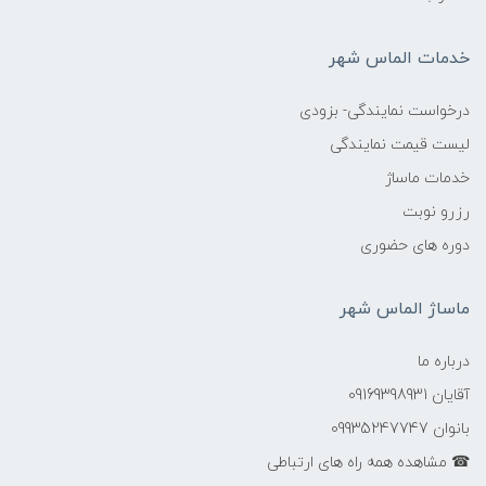
خدمات الماس شهر
درخواست نمایندگی- بزودی
لیست قیمت نمایندگی
خدمات ماساژ
رزرو نوبت
دوره های حضوری
ماساژ الماس شهر
درباره ما
آقایان 09169398931
بانوان 09935247747
☎ مشاهده همه راه های ارتباطی