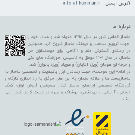
آدرس ایمیل:
info at humman.ir
درباره ما
ماساژ الماس شهر در سال 1395 متولد شد و هدف خود را
جهت ترویج سلامت و فرهنگ ماساژ شروع کرد. همچنین
در راستای گسترش علم و آگاهی برای دوستداران فن
ماساژ، در سال 1401 موفق به تاسیس آموزشگاه های فنی
و حرفه ای هومان (ویژه آقایان) و هوپاد (ویژه بانوان) شد.
در ادامه این موسسه، جهت رساندن ابزار باکیفیت و تخصصی ماساژ به
ماساژیست ها و علاقه مندان به این هنر، موفق به راه اندازی کارگاه و
فروشگاه تخصصی ابزارهای ماساژ شد
...
همچنین فروش لوازم کمک
درمانی، آرایشی و بهداشتی، پوشاک و غیره در دست کامل شدن می
باشد