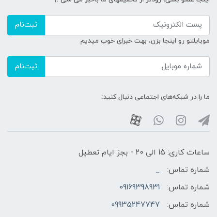
ثبت‌نام
موبایلتو رو اینجا بزن، بهت خبرای خوب میدیم
ثبت‌نام
ما را در شبکه‌های اجتماعی دنبال کنید:
ساعات کاری: 15 الی 20 - بجز ایام تعطیل
شماره تماس:
_
شماره تماس:
09169398931
شماره تماس:
09935247747