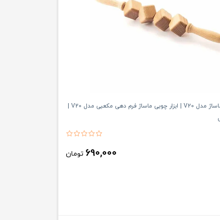
وردنه چوبی ماساژ مدل V20 | ابزار چوبی ماساژ فرم دهی مکعبی مدل V20 |
690,000
تومان