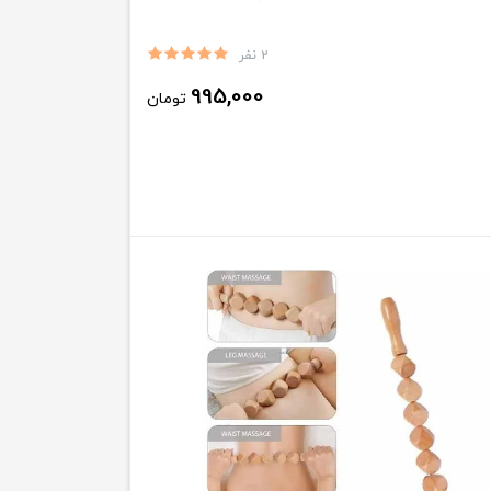
2 نفر
995,000
تومان