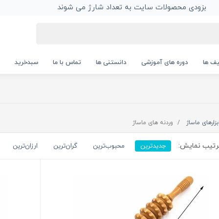
بزودی محصولات سایت به تعداد شارژ می شوند
ف ها
دوره های آموزشی
دانستنی ها
تماس با ما
سبدخرید
بزارهای ماساژ
وردنه های ماساژ
تیب نمایش:
جدیدترین
محبوب‌ترین
گران‌ترین
ارزان‌ترین