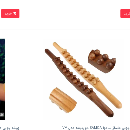
خرید
ماساژ ساموا SAMOA دو ردیفه مدل V3