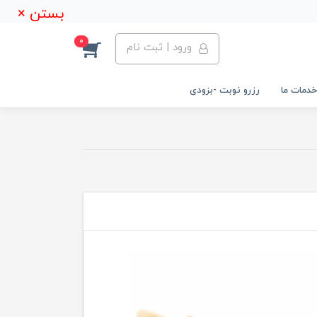
بستن ×
0
ورود | ثبت نام
خدمات ما
رزرو نوبت -بزودی