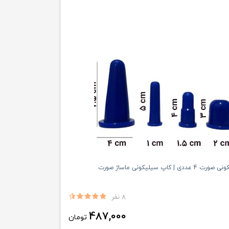
| کاپ سیلیکونی ماساژ صورت
8 نفر
487,000
تومان