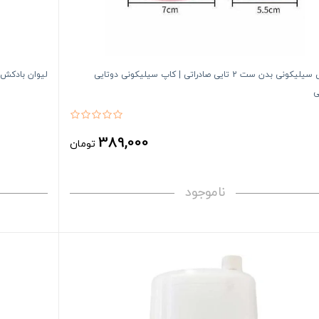
بادکش سیلیکونی بدن ست 2 تایی صادراتی | کاپ سیلیکونی دوتایی
لیوان بادکش |
ی
389,000
تومان
ناموجود