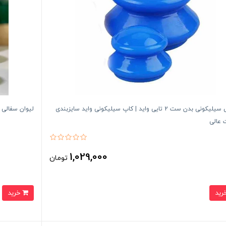
بادکش سیلیکونی بدن ست 2 تایی واید | کاپ سیلیکونی واید سایزبندی
لیوان سفالی 
 عالی
1,029,000
تومان
خرید