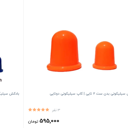
ونی بدن ست 2 تایی | کاپ سیلیکونی دوتایی
بادکش سیلیکونی صورت 4 عددی 
3 نفر
595,000
تومان