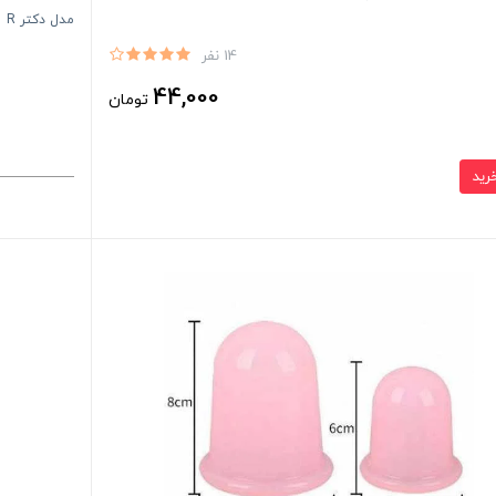
مدل دکتر R
14 نفر
44,000
تومان