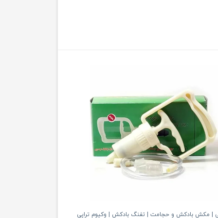
 | مکش بادکش و حجامت | تفنگ بادکش | وکیوم تراپی