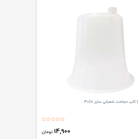
 کاپ حجامت شعبانی سایز 30cc
14,900
تومان