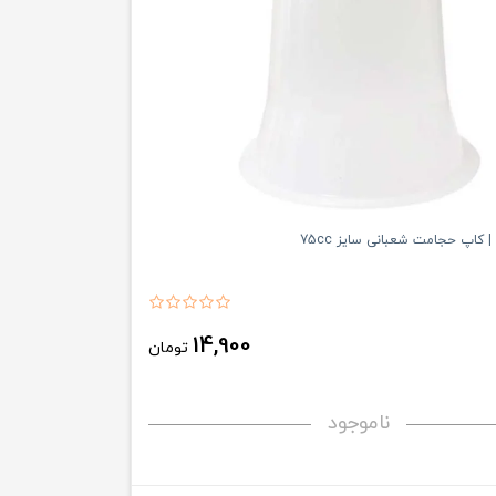
 کاپ حجامت شعبانی سایز 75cc
14,900
تومان
ناموجود