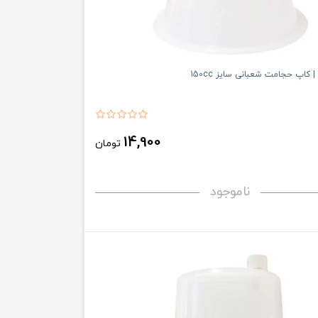
 کاپ حجامت شعبانی سایز 150cc
14,900
تومان
ناموجود