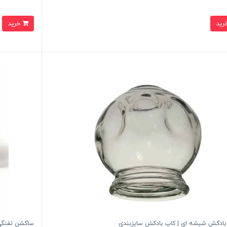
خرید
 بادکش شیشه ای | کاپ بادکش سایزبندی
ساکشن تفنگی