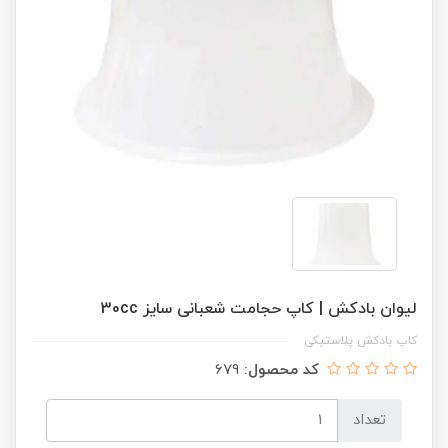
لیوان بادکش | کاپ حجامت شعبانی سایز 30cc
کاپ بادکش پلاستیکی
کد محصول:
679
تعداد