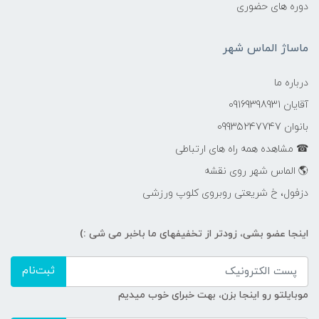
دوره های حضوری
ماساژ الماس شهر
درباره ما
آقایان 09169398931
بانوان 09935247747
☎ مشاهده همه راه های ارتباطی
🌎 الماس شهر روی نقشه
دزفول، خ شریعتی روبروی کلوپ ورزشی
اینجا عضو بشی، زودتر از تخفیفهای ما باخبر می شی :)
ثبت‌نام
موبایلتو رو اینجا بزن، بهت خبرای خوب میدیم