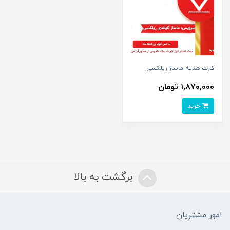
کارت هدیه ماساژ ریلکسی
1,870,000 تومان
خرید
برگشت به بالا
امور مشتریان