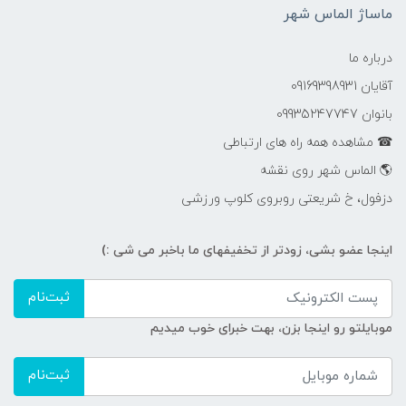
ماساژ الماس شهر
درباره ما
آقایان 09169398931
بانوان 09935247747
☎ مشاهده همه راه های ارتباطی
🌎 الماس شهر روی نقشه
دزفول، خ شریعتی روبروی کلوپ ورزشی
اینجا عضو بشی، زودتر از تخفیفهای ما باخبر می شی :)
ثبت‌نام
موبایلتو رو اینجا بزن، بهت خبرای خوب میدیم
ثبت‌نام