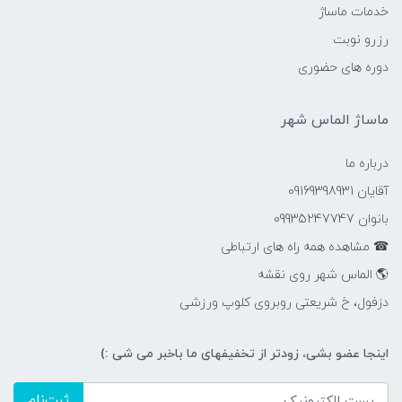
خدمات ماساژ
رزرو نوبت
دوره های حضوری
ماساژ الماس شهر
درباره ما
آقایان 09169398931
بانوان 09935247747
☎ مشاهده همه راه های ارتباطی
🌎 الماس شهر روی نقشه
دزفول، خ شریعتی روبروی کلوپ ورزشی
اینجا عضو بشی، زودتر از تخفیفهای ما باخبر می شی :)
ثبت‌نام