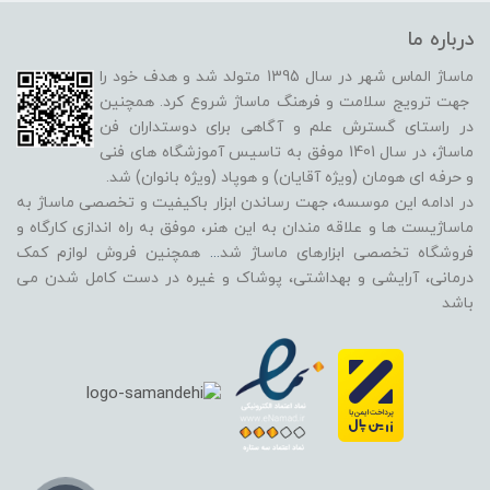
درباره ما
ماساژ الماس شهر در سال 1395 متولد شد و هدف خود را
جهت ترویج سلامت و فرهنگ ماساژ شروع کرد. همچنین
در راستای گسترش علم و آگاهی برای دوستداران فن
ماساژ، در سال 1401 موفق به تاسیس آموزشگاه های فنی
و حرفه ای هومان (ویژه آقایان) و هوپاد (ویژه بانوان) شد.
در ادامه این موسسه، جهت رساندن ابزار باکیفیت و تخصصی ماساژ به
ماساژیست ها و علاقه مندان به این هنر، موفق به راه اندازی کارگاه و
فروشگاه تخصصی ابزارهای ماساژ شد
...
همچنین فروش لوازم کمک
درمانی، آرایشی و بهداشتی، پوشاک و غیره در دست کامل شدن می
باشد