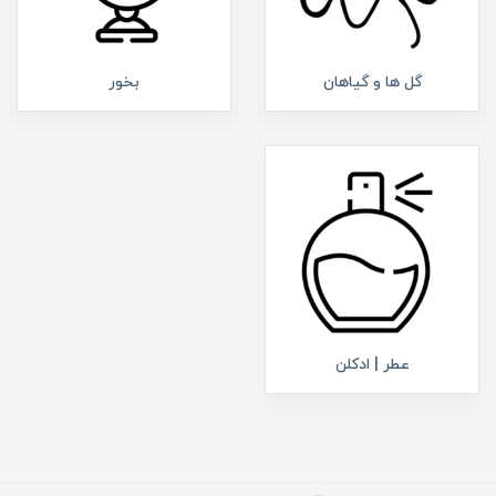
گل ها و گیاهان
بخور
عطر | ادکلن