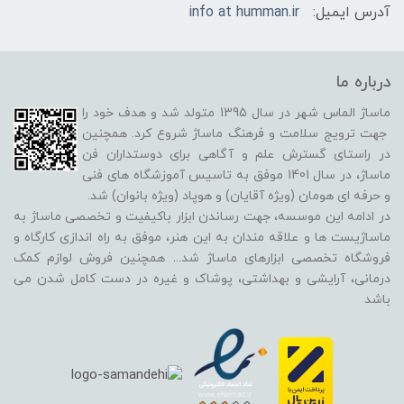
آدرس ایمیل:
info at humman.ir
درباره ما
ماساژ الماس شهر در سال 1395 متولد شد و هدف خود را
جهت ترویج سلامت و فرهنگ ماساژ شروع کرد. همچنین
در راستای گسترش علم و آگاهی برای دوستداران فن
ماساژ، در سال 1401 موفق به تاسیس آموزشگاه های فنی
و حرفه ای هومان (ویژه آقایان) و هوپاد (ویژه بانوان) شد.
در ادامه این موسسه، جهت رساندن ابزار باکیفیت و تخصصی ماساژ به
ماساژیست ها و علاقه مندان به این هنر، موفق به راه اندازی کارگاه و
فروشگاه تخصصی ابزارهای ماساژ شد
...
همچنین فروش لوازم کمک
درمانی، آرایشی و بهداشتی، پوشاک و غیره در دست کامل شدن می
باشد