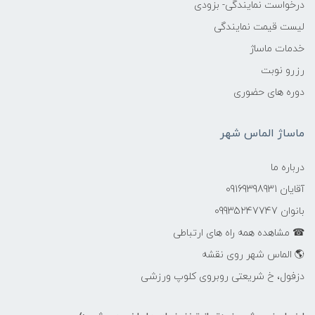
درخواست نمایندگی- بزودی
لیست قیمت نمایندگی
خدمات ماساژ
رزرو نوبت
دوره های حضوری
ماساژ الماس شهر
درباره ما
آقایان 09169398931
بانوان 09935247747
☎ مشاهده همه راه های ارتباطی
🌎 الماس شهر روی نقشه
دزفول، خ شریعتی روبروی کلوپ ورزشی