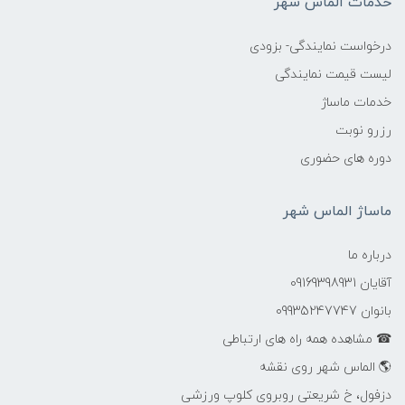
خدمات الماس شهر
درخواست نمایندگی- بزودی
لیست قیمت نمایندگی
خدمات ماساژ
رزرو نوبت
دوره های حضوری
ماساژ الماس شهر
درباره ما
آقایان 09169398931
بانوان 09935247747
☎ مشاهده همه راه های ارتباطی
🌎 الماس شهر روی نقشه
دزفول، خ شریعتی روبروی کلوپ ورزشی