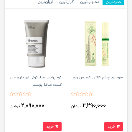
جدیدترین
محبوب‌ترین
گران‌ترین
ارزان‌ترین
سرم دور چشم کلاژن اکسیس وای
کرم پرایمر سیلیکونی اوردینری – پر
کننده منافذ پوست
2,090,000
2,290,000
تومان
تومان
خرید
خرید