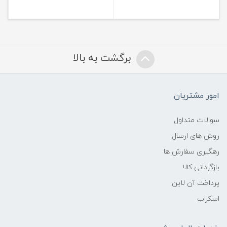
برگشت به بالا
امور مشتریان
سوالات متداول
روش های ارسال
رهگیری سفارش ها
بازگردانی کالا
پرداخت آن لاین
اسکراب