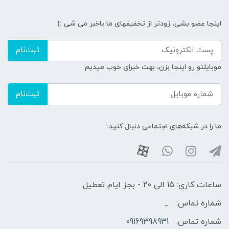
اینجا عضو بشی، زودتر از تخفیفهای ما باخبر می شی :)
ثبت‌نام
موبایلتو رو اینجا بزن، بهت خبرای خوب میدیم
ثبت‌نام
ما را در شبکه‌های اجتماعی دنبال کنید:
ساعات کاری: 15 الی 20 - بجز ایام تعطیل
شماره تماس:
_
شماره تماس:
09169398931