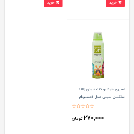
خرید
خرید
اسپری خوشبو کننده بدن زنانه
سلکشن سیتی مدل آمستردام
amesterdam حجم 150 میلی لیتر
270,000
تومان