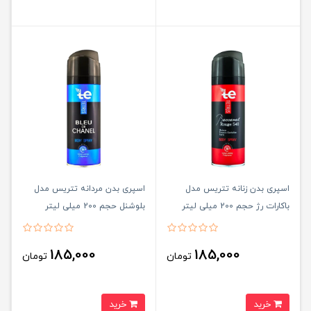
اسپری بدن زنانه تتریس مدل
اسپری بدن مردانه تتریس مدل
باکارات رژ حجم 200 میلی لیتر
بلوشنل حجم 200 میلی لیتر
185,000
185,000
تومان
تومان
خرید
خرید