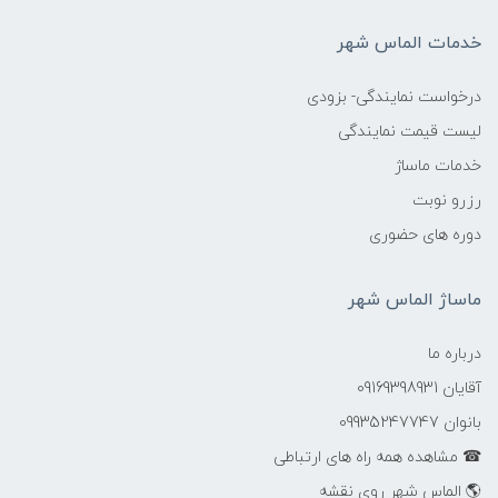
خدمات الماس شهر
درخواست نمایندگی- بزودی
لیست قیمت نمایندگی
خدمات ماساژ
رزرو نوبت
دوره های حضوری
ماساژ الماس شهر
درباره ما
آقایان 09169398931
بانوان 09935247747
☎ مشاهده همه راه های ارتباطی
🌎 الماس شهر روی نقشه