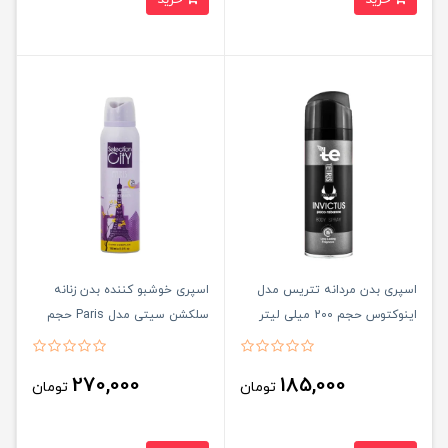
اسپری بدن مردانه تتریس مدل
اسپری خوشبو کننده بدن زنانه
اینوکتوس حجم 200 میلی لیتر
سلکشن سیتی مدل Paris حجم
150میلی لیتر
270,000
185,000
تومان
تومان