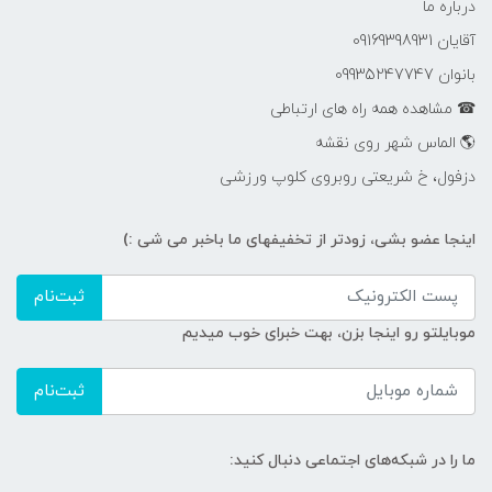
درباره ما
آقایان 09169398931
بانوان 09935247747
☎ مشاهده همه راه های ارتباطی
🌎 الماس شهر روی نقشه
دزفول، خ شریعتی روبروی کلوپ ورزشی
اینجا عضو بشی، زودتر از تخفیفهای ما باخبر می شی :)
ثبت‌نام
موبایلتو رو اینجا بزن، بهت خبرای خوب میدیم
ثبت‌نام
ما را در شبکه‌های اجتماعی دنبال کنید: