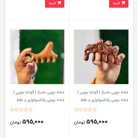
خرید
خرید
شانه چوبی ماساژ | گواشا چوبی |
شانه چوبی ماساژ | گواشا چوبی |
شانه چوبی رفلکسولوژی و نقاط
شانه چوبی رفلکسولوژی و نقاط
طب سوزنی کد695
طب سوزنی کد694
595,000
595,000
تومان
تومان