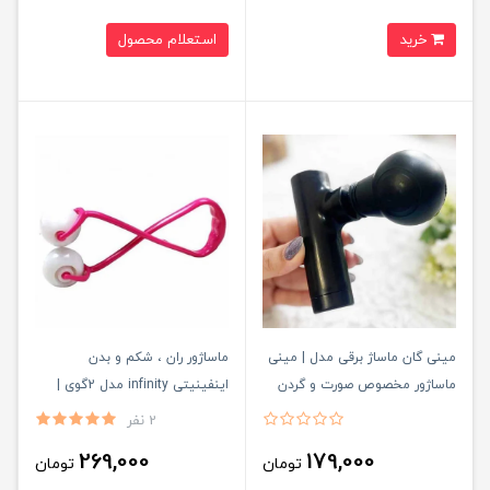
خرید
استعلام محصول
مینی گان ماساژ برقی مدل | مینی
ماساژور ران ، شکم و بدن
ماساژور مخصوص صورت و گردن
اینفینیتی infinity مدل 2گوی |
MINI FASCIAL GUN
ماساژور غلتکی لاغری بدن مدل 2
2 نفر
رولر مدل بینهایت
269,000
179,000
تومان
تومان