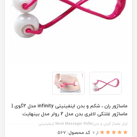
ماساژور ران ، شکم و بدن اینفینیتی infinity مدل 2گوی |
ماساژور غلتکی لاغری بدن مدل 2 رولر مدل بینهایت
ابزار ماساژ گردن و بدنNeck Massager Roller اینفینیتی
کد محصول:
567
از 2