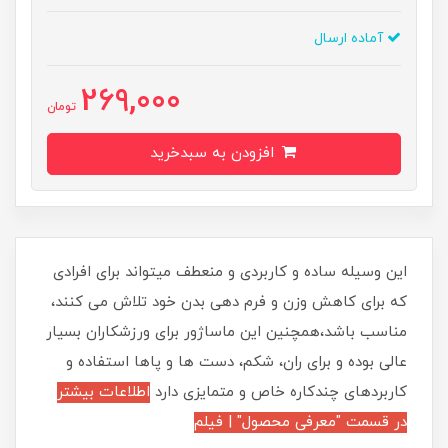
آماده ارسال
269,000
تومان
افزودن به سبدخرید
این وسیله ساده و کاربردی و منعطف میتواند برای افرادی
که برای کاهش وزن و فرم دهی بدن خود تلاش می کنند،
مناسب باشد،همچنین این ماساژور برای ورزشکاران بسیار
عالی بوده و برای ران، شکم، دست ها و پاها استفاده و
کاربردهای چندکاره خاص و متمایزی دارد
اطلاعات بیشتر
در قسمت "معرفی محصول" | فیلم