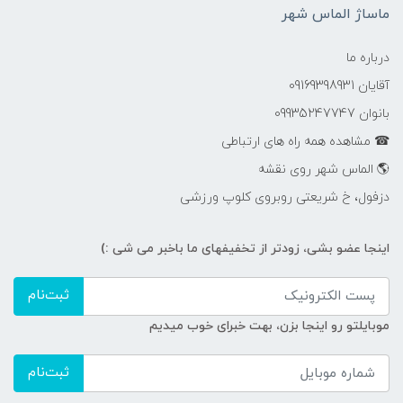
ماساژ الماس شهر
درباره ما
آقایان 09169398931
بانوان 09935247747
☎ مشاهده همه راه های ارتباطی
🌎 الماس شهر روی نقشه
دزفول، خ شریعتی روبروی کلوپ ورزشی
اینجا عضو بشی، زودتر از تخفیفهای ما باخبر می شی :)
ثبت‌نام
موبایلتو رو اینجا بزن، بهت خبرای خوب میدیم
ثبت‌نام