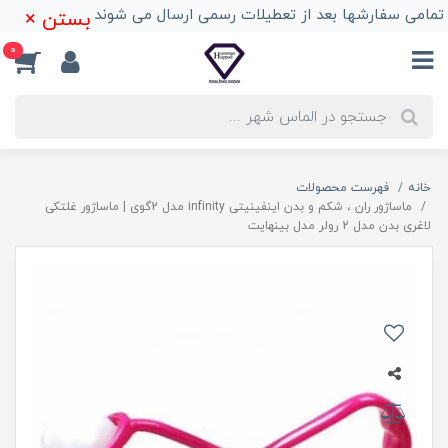
تمامی سفارشها بعد از تعطیلات رسمی ارسال می شوند
بستن ×
0
خانه
فهرست محصولات
ماساژور ران ، شکم و بدن اینفینیتی infinity مدل 2گوی | ماساژور غلتکی
لاغری بدن مدل 2 رولر مدل بینهایت