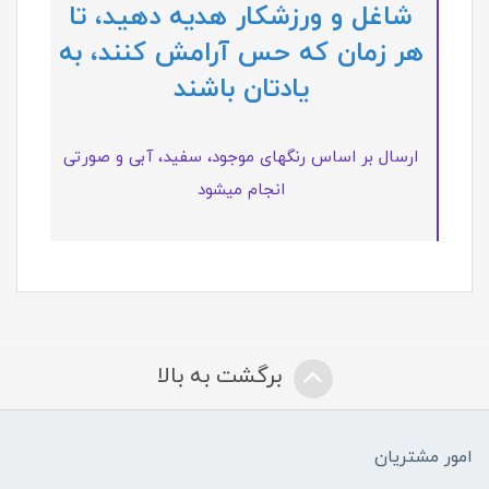
شاغل و ورزشکار هدیه دهید، تا
هر زمان که حس آرامش کنند، به
یادتان باشند
ارسال بر اساس رنگهای موجود، سفید، آبی و صورتی
انجام میشود
برگشت به بالا
امور مشتریان