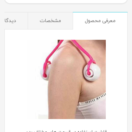
معرفی محصول
مشخصات
دیدگاه‌ه