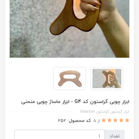
ابزار چوبی گراستون کد G4 - ابزار ماساژ چوبی منحنی
ابزار گرستون گراستون Graston
کد محصول:
252
از 5
تعداد