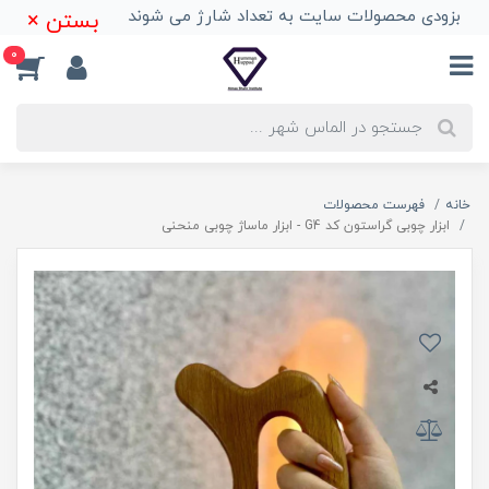
بزودی محصولات سایت به تعداد شارژ می شوند
بستن ×
0
خانه
فهرست محصولات
ابزار چوبی گراستون کد G4 - ابزار ماساژ چوبی منحنی