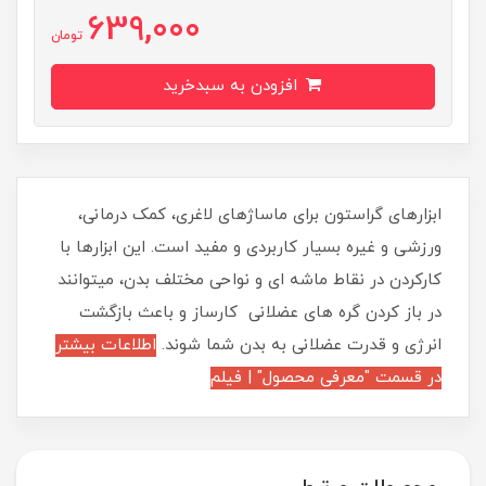
639,000
تومان
افزودن به سبدخرید
ابزارهای گراستون برای ماساژهای لاغری، کمک درمانی،
ورزشی و غیره بسیار کاربردی و مفید است. این ابزارها با
کارکردن در نقاط ماشه ای و نواحی مختلف بدن، میتوانند
در باز کردن گره های عضلانی کارساز و باعث بازگشت
انرژی و قدرت عضلانی به بدن شما شوند.
اطلاعات بیشتر
در قسمت "معرفی محصول" | فیلم