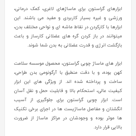
ابزارهای گراستون برای ماساژهای لاغری، کمک درمانی،
ورزشی و غیره بسیار کاربردی و مفید می باشند. این
ابزارها با کارکردن در نقاط ماشه ای و نواحی مختلف بدن،
میتوانند در باز کردن گره های عضلانی کارساز و باعث
بازگشت انرژی و قدرت عضلانی به بدن شما شوند.
ابزار های ماساژ چوبی گراستون، محصول موسسه سلامت
کهن بوده، و با دقت منطبق با آرگونومی بدن طراحی،
ساخت و پرداخته شده اند. از ویژگی های این ابزار
کیفیت عالی، استحکام بالا و قابلیت حمل و نقل آسان
است. ابزار چوبی گراستون برای جلوگیری از آسیب
انگشتان و مفاصل ماساژیست ها در اجرای برخی تکنیک
ها موثر بوده و وجودشان در مراکز ماساژ از ضرورت
بالایی قرار دارد.