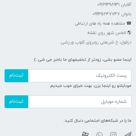
آقایان 09169398931
بانوان 09935247747
☎ مشاهده همه راه های ارتباطی
🌎 الماس شهر روی نقشه
دزفول، خ شریعتی روبروی کلوپ ورزشی
اینجا عضو بشی، زودتر از تخفیفهای ما باخبر می شی :)
ثبت‌نام
موبایلتو رو اینجا بزن، بهت خبرای خوب میدیم
ثبت‌نام
ما را در شبکه‌های اجتماعی دنبال کنید: