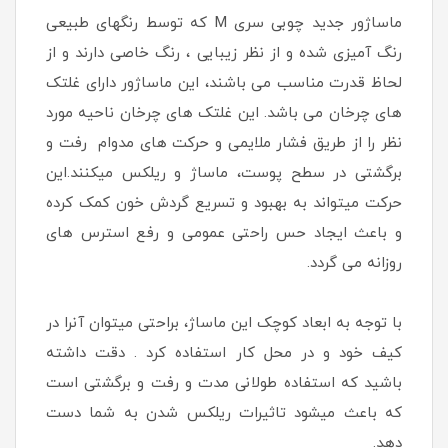
ماساژور جدید چوبی سری M که توسط رنگهای طبیعی
رنگ آمیزی شده و از نظر زیبایی ، رنگ خاصی دارند و از
لحاظ قدرت مناسب می باشند، این ماساژور دارای غلتک
های چرخان می باشد. این غلتک های چرخان ناحیه مورد
نظر را از طریق فشار ملایمی و حرکت های مدوام رفت و
برگشتی در سطح پوست، ماساژ و ریلکس میکنند.این
حرکت میتواند به بهبود و تسریع گردش خون کمک کرده
و باعث ایجاد حس راحتی عمومی و رفع استرس های
روزانه می گردد.
با توجه به ابعاد کوچک این ماساژ، براحتی میتوان آنرا در
کیف خود و در محل کار استفاده کرد . دقت داشته
باشید که استفاده طولانی مدت و رفت و برگشتی است
که باعث میشود تاثیرات ریلکس شدن به شما دست
دهد.