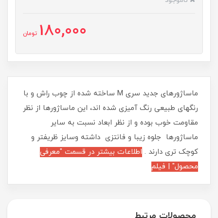
ناموجود
180,000
تومان
ماساژورهای جدید سری M ساخته شده از چوب راش و با
رنگهای طبیعی رنگ آمیزی شده اند، این ماساژورها از نظر
مقاومت خوب بوده و از نظر ابعاد نسبت به سایر
ماساژورها جلوه زیبا و فانتزی داشته وسایز ظریفتر و
کوچک تری دارند .
اطلاعات بیشتر در قسمت "معرفی
محصول" | فیلم
محصولات مرتبط