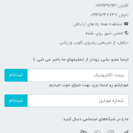
آقایان 09169398931
بانوان 09935247747
☎ مشاهده همه راه های ارتباطی
🌎 الماس شهر روی نقشه
دزفول، خ شریعتی روبروی کلوپ ورزشی
اینجا عضو بشی، زودتر از تخفیفهای ما باخبر می شی :)
ثبت‌نام
موبایلتو رو اینجا بزن، بهت خبرای خوب میدیم
ثبت‌نام
ما را در شبکه‌های اجتماعی دنبال کنید: