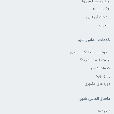
رهگیری سفارش ها
بازگردانی کالا
پرداخت آن لاین
اسکراب
خدمات الماس شهر
درخواست نمایندگی- بزودی
لیست قیمت نمایندگی
خدمات ماساژ
رزرو نوبت
دوره های حضوری
ماساژ الماس شهر
درباره ما