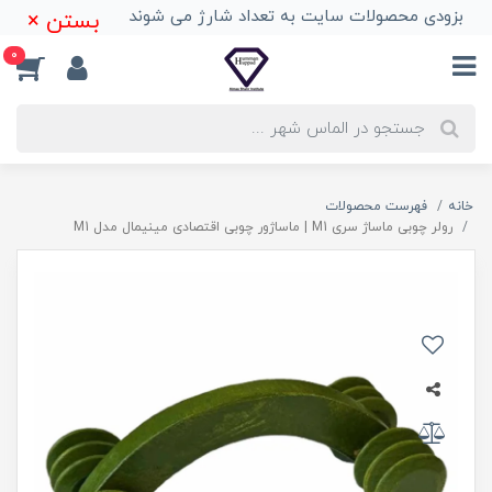
بزودی محصولات سایت به تعداد شارژ می شوند
بستن ×
0
خانه
فهرست محصولات
رولر چوبی ماساژ سری M1 | ماساژور چوبی اقتصادی مینیمال مدل M1