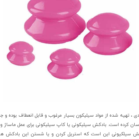
یلیکونی ( بادکش بدن سیلیکونی ) ۴ عددی ، تهیه شده از مواد سیلیکون بسیار مرغوب و قابل
سان کرده است. بادکش سیلیکونی یا کاپ سیلیکونی برای عمل ماساژ و با
ش سیلکیونی این است که استریل کردن و یا شستن این بادکش ها ب