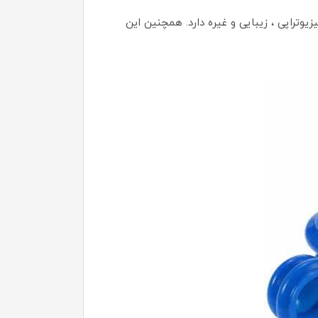
وتراپی ، زیبایی و غیره دارد. همچنین این