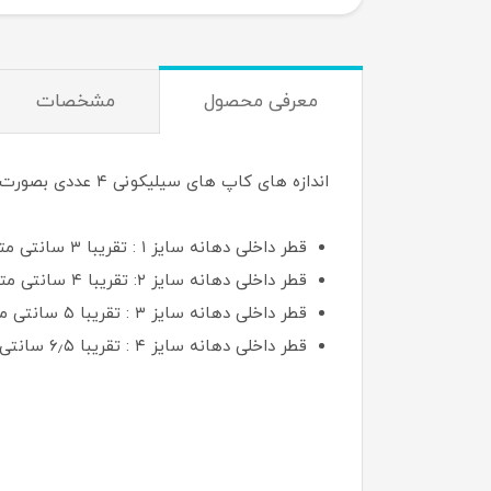
معرفی محصول
مشخصات
اندازه های کاپ های سیلیکونی ۴ عددی بصورت تقریبی:
قطر داخلی دهانه سایز ۱ : تقریبا ۳ سانتی متر – ارتفاع سایز ۱ : ۳٫۳ سانتی متر
قطر داخلی دهانه سایز ۲: تقریبا ۴ سانتی متر – ارتفاع سایز ۲ : ۴٫۴ سانتی متر
قطر داخلی دهانه سایز ۳ : تقریبا ۵ سانتی متر – ارتفاع سایز ۳ : ۶٫۱ سانتی متر
قطر داخلی دهانه سایز ۴ : تقریبا ۶٫۵ سانتی متر – ارتفاع سایز ۴ : ۷٫۵ سانتی متر