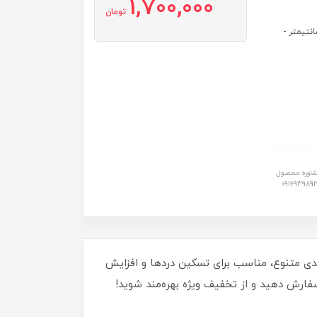
1,700,000
تومان
خلی 3 سانتیمتر - قطر داخلی 4 سانتیمتر - قطر داخلی 5 سانتیمتر -
شاوره محصول
0916939893
کونی با کیفیت عالی و سایزبندی متنوع، مناسب برای تسکین دردها و افزایش
ارش دهید و از تخفیف ویژه بهره‌مند شوید!