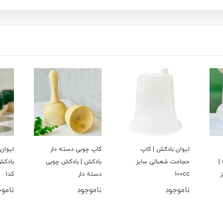
لیوان بادکش | کاپ
کاپ چوبی دسته دار
لیوان
|
حجامت شعبانی سایز
بادکش | بادکش چوبی
بادکش
100cc
دسته دار
کد1
سوز
ناموجود
ناموجود
نامو