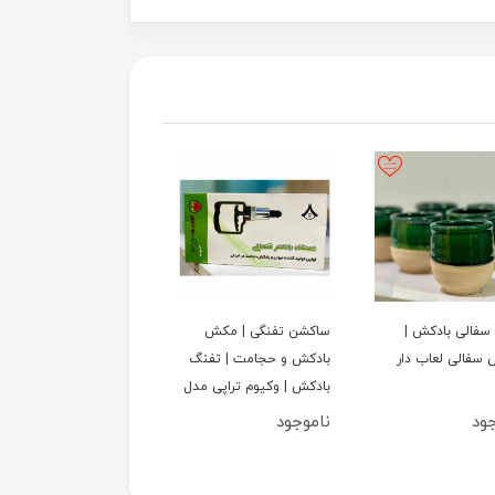
 سفالی بادکش |
ساکشن تفنگی | مکش
لیوان چوبی بادکش |
 سفالی لعاب دار
بادکش و حجامت | تفنگ
بادکش چوبی اصیل
بادکش | وکیوم تراپی مدل
شعبانی
جود
ناموجود
ناموجود