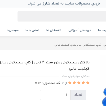
بزودی محصولات سایت به تعداد شارژ می شوند
ف ها
دوره های آموزشی
دانستنی ها
تماس با ما
سبدخرید
بادکش سیلیکونی بدن ست 4 تایی | کاپ سیلیکونی 
کیفیت عالی
بادکش سیلیکونی ست
کد محصول:
572
از 3
تعداد