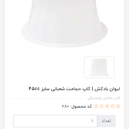
لیوان بادکش | کاپ حجامت شعبانی سایز 45cc
کاپ بادکش پلاستیکی
کد محصول:
680
تعداد