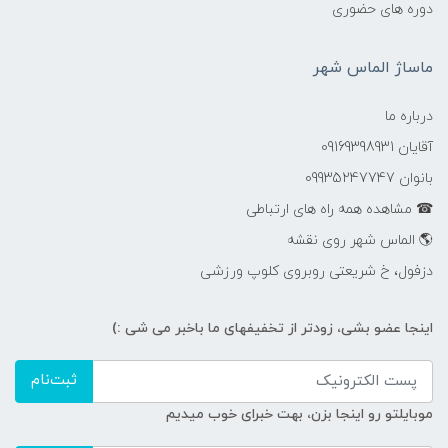
دوره های حضوری
ماساژ الماس شهر
درباره ما
آقایان 09169398931
بانوان 09935247747
☎ مشاهده همه راه های ارتباطی
🌎 الماس شهر روی نقشه
دزفول، خ شریعتی روبروی کلوپ ورزشی
اینجا عضو بشی، زودتر از تخفیفهای ما باخبر می شی :)
ثبت‌نام
موبایلتو رو اینجا بزن، بهت خبرای خوب میدیم