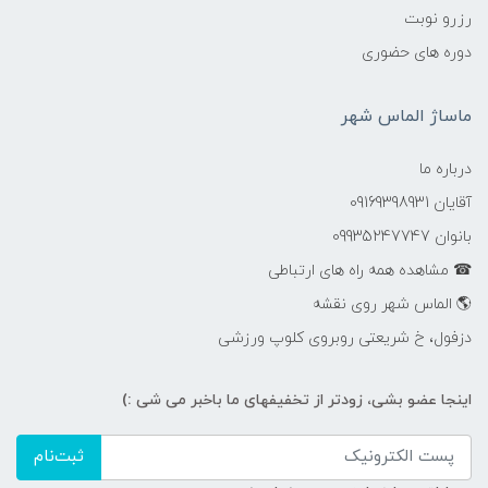
رزرو نوبت
دوره های حضوری
ماساژ الماس شهر
درباره ما
آقایان 09169398931
بانوان 09935247747
☎ مشاهده همه راه های ارتباطی
🌎 الماس شهر روی نقشه
دزفول، خ شریعتی روبروی کلوپ ورزشی
اینجا عضو بشی، زودتر از تخفیفهای ما باخبر می شی :)
ثبت‌نام