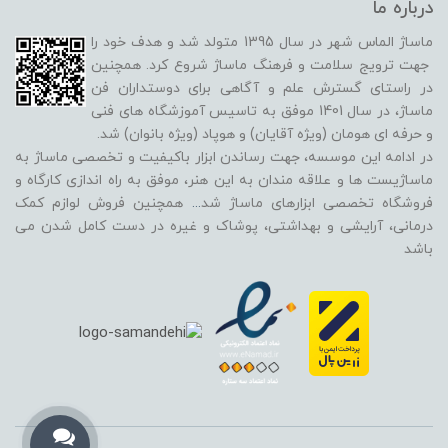
درباره ما
ماساژ الماس شهر در سال 1395 متولد شد و هدف خود را
جهت ترویج سلامت و فرهنگ ماساژ شروع کرد. همچنین
در راستای گسترش علم و آگاهی برای دوستداران فن
ماساژ، در سال 1401 موفق به تاسیس آموزشگاه های فنی
و حرفه ای هومان (ویژه آقایان) و هوپاد (ویژه بانوان) شد.
در ادامه این موسسه، جهت رساندن ابزار باکیفیت و تخصصی ماساژ به
ماساژیست ها و علاقه مندان به این هنر، موفق به راه اندازی کارگاه و
فروشگاه تخصصی ابزارهای ماساژ شد
...
همچنین فروش لوازم کمک
درمانی، آرایشی و بهداشتی، پوشاک و غیره در دست کامل شدن می
باشد