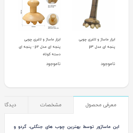
ابزار ماساژ و لاغری چوبی
ابزار ماساژ و لاغری چوبی
ماسا
پنجه ای
پنجه ای مدل p3
پنجه ای مدل p2 - پنجه ای
ای پ
دسته کوتاه
ساچم
ناموجود
ناموجود
نام
معرفی محصول
مشخصات
دیدگاه‌ه
این ماساژور توسط بهترین چوب های جنگلی، گردو و